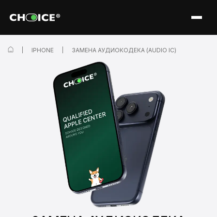
IPHONE
ЗАМЕНА АУДИОКОДЕКА (AUDIO IC)