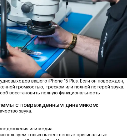
диовыходов вашего iPhone 15 Plus. Если он поврежден,
женной громкостью, треском или полной потерей звука.
соб восстановить полную функциональность
лемы с поврежденным динамиком:
ачество звука.
уведомления или медиа.
 используем только качественные оригинальные