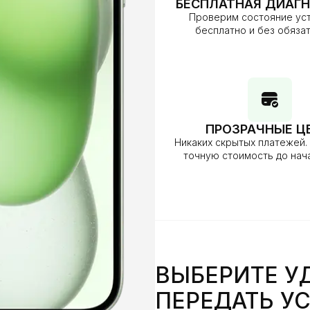
БЕСПЛАТНАЯ ДИАГ
Проверим состояние ус
бесплатно и без обяза
ПРОЗРАЧНЫЕ Ц
Никаких скрытых платежей.
точную стоимость до нач
ВЫБЕРИТЕ У
ПЕРЕДАТЬ У