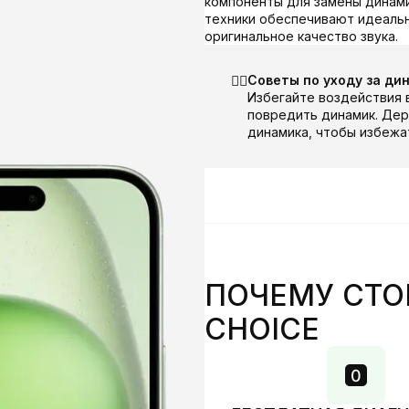
компоненты для замены динами
техники обеспечивают идеальн
оригинальное качество звука.
☝🏻
Советы по уходу за дин
Избегайте воздействия в
повредить динамик. Дер
динамика, чтобы избежа
ПОЧЕМУ СТО
CHOICE