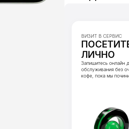
ВИЗИТ В СЕРВИС
ПОСЕТИТ
ЛИЧНО
Запишитесь онлайн д
обслуживания без оч
кофе, пока мы почин
(обычно до 1 часа).