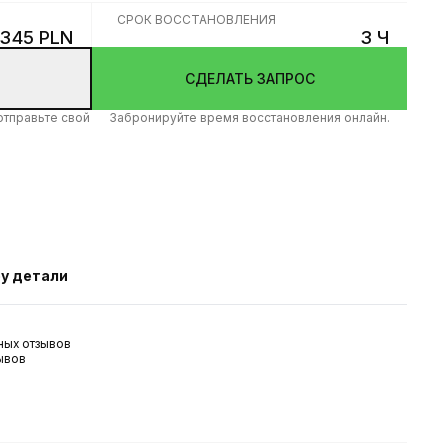
СРОК ВОССТАНОВЛЕНИЯ
345 PLN
3 Ч
СДЕЛАТЬ ЗАПРОС
 отправьте свой
Забронируйте время восстановления онлайн.
py детали
ных отзывов
ывов