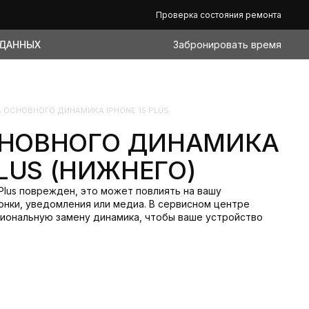
Проверка состояния ремонта
 ДАННЫХ
Забронировать время
 ОСНОВНОГО ДИНАМИКА IPHONE 15 PLUS
СНОВНОГО ДИНАМИКА
PLUS (НИЖНЕГО)
 Plus поврежден, это может повлиять на вашу
онки, уведомления или медиа. В сервисном центре
иональную замену динамика, чтобы ваше устройство