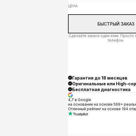
ЦЕНА
БЫСТРЫЙ ЗАКАЗ
Сделайте заказ в один клик. Просто
телефон.
Гарантия до 18 месяцев
Оригинальные или High-co
Бесплатная диагностика
4,7 в Google
на основании на основе 569+ реаль
Отличный рейтинг на основе 194 отз