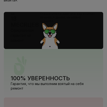
визита».
до
Они регулярно дают мне еду и гуляют
18
со мной, я думаю, им можно
доверять.
МЕСЯЦЕВ
Официальная
гарантия на
ремонт
100% УВЕРЕННОСТЬ
Гарантия, что мы выполним взятый на себя
ремонт