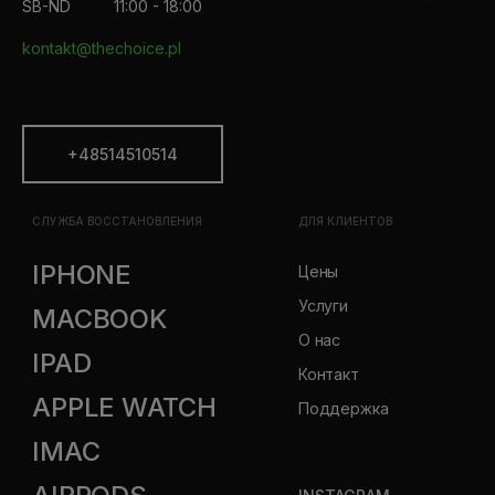
SB-ND
11:00 - 18:00
kontakt@thechoice.pl
+48514510514
СЛУЖБА ВОССТАНОВЛЕНИЯ
ДЛЯ КЛИЕНТОВ
IPHONE
Цены
Услуги
MACBOOK
О нас
IPAD
Контакт
APPLE WATCH
Поддержка
IMAC