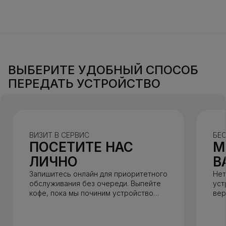
ВЫБЕРИТЕ УДОБНЫЙ СПОСОБ
ПЕРЕДАТЬ УСТРОЙСТВО
ВИЗИТ В СЕРВИС
БЕС
ПОСЕТИТЕ НАС
М
ЛИЧНО
В
Запишитесь онлайн для приоритетного
Нет
обслуживания без очереди. Выпейте
уст
кофе, пока мы починим устройство
вер
(обычно до 1 часа).
ден