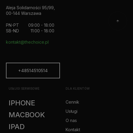
Aleja Solidarności 95/99,
00-144 Warszawa
PN-PT
09:00 - 18:00
SB-ND
11:00 - 18:00
kontakt@thechoice.pl
+48514510514
USŁUGI SERWISOWE
DLA KLIENTÓW
IPHONE
Cennik
Usługi
MACBOOK
O nas
IPAD
Kontakt