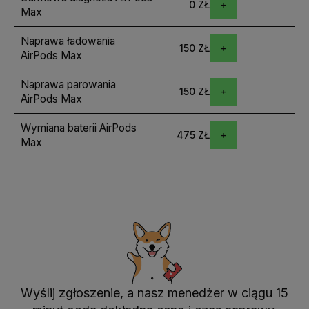
0 ZŁ
Max
Naprawa ładowania
150 ZŁ
AirPods Max
Naprawa parowania
150 ZŁ
AirPods Max
Wymiana baterii AirPods
475 ZŁ
Max
Wyślij zgłoszenie, a nasz menedżer w ciągu 15