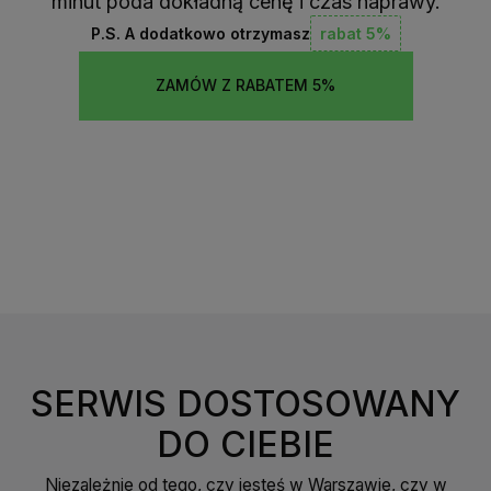
minut poda dokładną cenę i czas naprawy.
P.S. A dodatkowo otrzymasz
rabat 5%
ZAMÓW Z RABATEM 5%
SERWIS DOSTOSOWANY
DO CIEBIE
Niezależnie od tego, czy jesteś w Warszawie, czy w