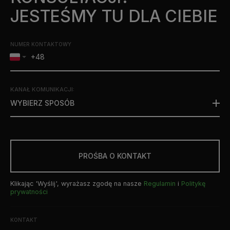
JESTEŚMY TU DLA CIEBIE
NUMER KONTAKTOWY
KANAŁ KOMUNIKACJI
:
WYBIERZ SPOSÓB
PROŚBA O KONTAKT
Klikając 'Wyślij', wyrażasz zgodę na nasze
Regulamin
i
Politykę
prywatności
KONTAKT