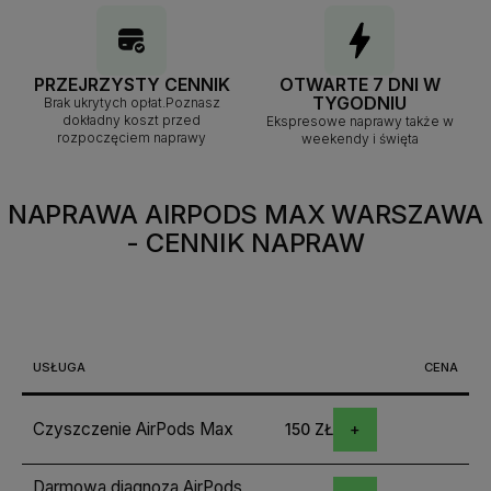
PRZEJRZYSTY CENNIK
OTWARTE 7 DNI W
TYGODNIU
Brak ukrytych opłat.Poznasz
dokładny koszt przed
Ekspresowe naprawy także w
rozpoczęciem naprawy
weekendy i święta
NAPRAWA AIRPODS MAX WARSZAWA
- CENNIK NAPRAW
USŁUGA
CENA
Czyszczenie AirPods Max
150 ZŁ
Darmowa diagnoza AirPods