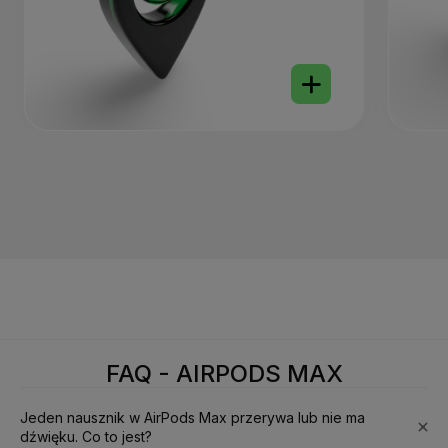
FAQ - AIRPODS MAX
Jeden nausznik w AirPods Max przerywa lub nie ma
dźwięku. Co to jest?