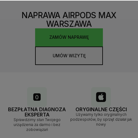
NAPRAWA AIRPODS MAX
WARSZAWA
ZAMÓW NAPRAWĘ
UMÓW WIZYTĘ
BEZPŁATNA DIAGNOZA
ORYGINALNE CZĘŚCI
EKSPERTA
Używamy tylko oryginalnych
podzespołów, by sprzęt działał jak
Sprawdzimy stan Twojego
nowy
urządzenia za darmo i bez
zobowiązań