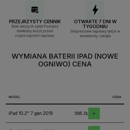
PRZEJRZYSTY CENNIK
OTWARTE 7 DNI W
TYGODNIU
Brak ukrytych opłat.Poznasz
dokładny koszt przed
Ekspresowe naprawy także w
rozpoczęciem naprawy
weekendy i święta
WYMIANA BATERII IPAD (NOWE
OGNIWO)
CENA
MODEL
CENA
iPad 10.2" 7 gen 2019
395 ZŁ