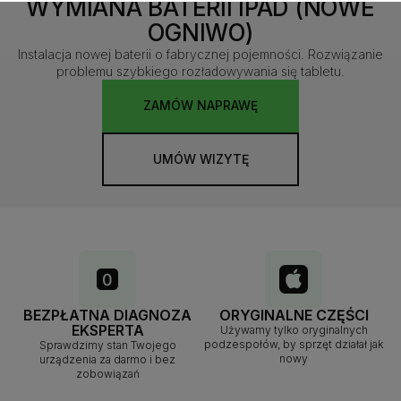
WYMIANA BATERII IPAD (NOWE
OGNIWO)
Instalacja nowej baterii o fabrycznej pojemności. Rozwiązanie
problemu szybkiego rozładowywania się tabletu.
ZAMÓW NAPRAWĘ
UMÓW WIZYTĘ
BEZPŁATNA DIAGNOZA
ORYGINALNE CZĘŚCI
EKSPERTA
Używamy tylko oryginalnych
podzespołów, by sprzęt działał jak
Sprawdzimy stan Twojego
nowy
urządzenia za darmo i bez
zobowiązań