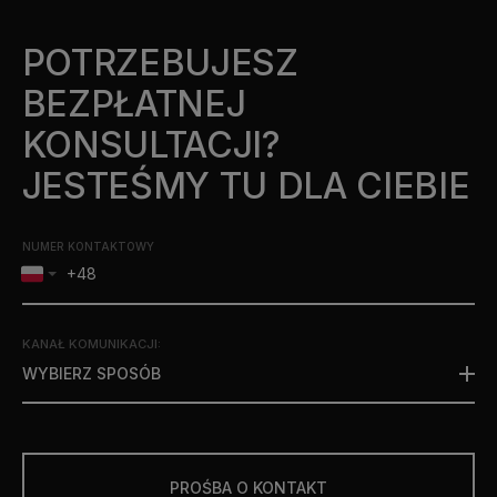
POTRZEBUJESZ
BEZPŁATNEJ
KONSULTACJI?
JESTEŚMY TU DLA CIEBIE
NUMER KONTAKTOWY
KANAŁ KOMUNIKACJI
:
WYBIERZ SPOSÓB
PROŚBA O KONTAKT