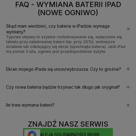
FAQ - WYMIANA BATERII IPAD
(NOWE OGNIWO)
Skąd mam wiedzieć, czy bateria w iPadzie wymaga
wymiany?
Typowe objawy to szybkie rozładowywanie się, wyłączanie się
tabletu przy naładowanej baterii (np. przy 20%), wolniejsze
działanie lub odklejający się ekran (spuchnięta bateria). Jeśli iPad
ma ponad 3 lata, ogniwo jest prawdopodobnie zużyte.
Ekran mojego iPada się unosi/wybrzusza. Czy to groźne?
Czy nowa bateria będzie trzymać tak długo jak oryginał?
Ile trwa wymiana baterii?
ZNAJDŹ NASZ SERWIS
ALEJA SOLIDARNOŚCI 95/99