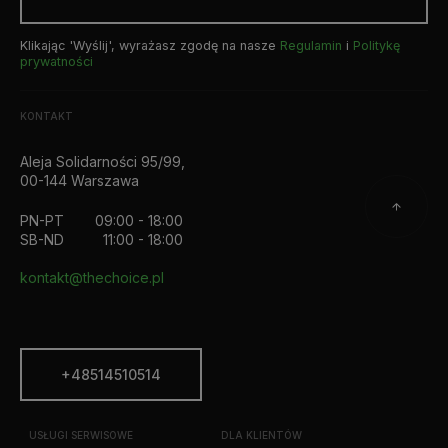
Klikając 'Wyślij', wyrażasz zgodę na nasze
Regulamin
i
Politykę
prywatności
KONTAKT
Aleja Solidarności 95/99,
00-144 Warszawa
PN-PT
09:00 - 18:00
SB-ND
11:00 - 18:00
kontakt@thechoice.pl
+48514510514
USŁUGI SERWISOWE
DLA KLIENTÓW