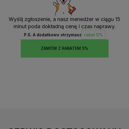
Wyślij zgłoszenie, a nasz menedżer w ciągu 15
minut poda dokładną cenę i czas naprawy.
P.S. A dodatkowo otrzymasz
rabat 5%
ZAMÓW Z RABATEM 5%