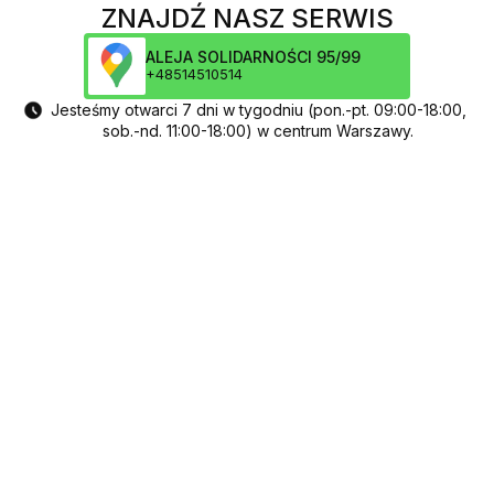
ZNAJDŹ NASZ SERWIS
ALEJA SOLIDARNOŚCI 95/99
+48514510514
Jesteśmy otwarci 7 dni w tygodniu (pon.-pt. 09:00-18:00,
sob.-nd. 11:00-18:00) w centrum Warszawy.