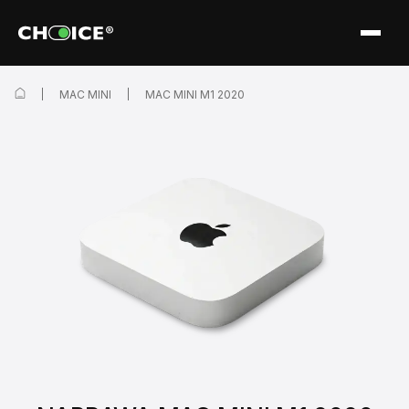
MAC MINI
MAC MINI M1 2020