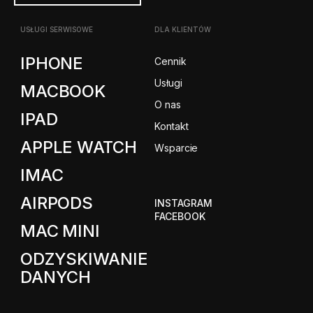
USŁUGI SERWISOWE
DLA KLIENTÓW
IPHONE
Cennik
Usługi
MACBOOK
O nas
IPAD
Kontakt
APPLE WATCH
Wsparcie
IMAC
AIRPODS
INSTAGRAM
FACEBOOK
MAC MINI
ODZYSKIWANIE
DANYCH