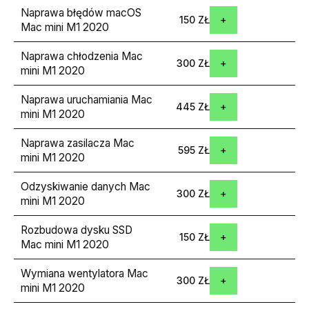
Naprawa błędów macOS
150 ZŁ
Mac mini M1 2020
Naprawa chłodzenia Mac
300 ZŁ
mini M1 2020
Naprawa uruchamiania Mac
445 ZŁ
mini M1 2020
Naprawa zasilacza Mac
595 ZŁ
mini M1 2020
Odzyskiwanie danych Mac
300 ZŁ
mini M1 2020
Rozbudowa dysku SSD
150 ZŁ
Mac mini M1 2020
Wymiana wentylatora Mac
300 ZŁ
mini M1 2020