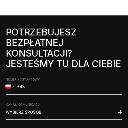
POTRZEBUJESZ
BEZPŁATNEJ
KONSULTACJI?
JESTEŚMY TU DLA CIEBIE
NUMER KONTAKTOWY
KANAŁ KOMUNIKACJI
:
WYBIERZ SPOSÓB