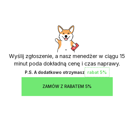
Wyślij zgłoszenie, a nasz menedżer w ciągu 15
minut poda dokładną cenę i czas naprawy.
P.S. A dodatkowo otrzymasz
rabat 5%
ZAMÓW Z RABATEM 5%