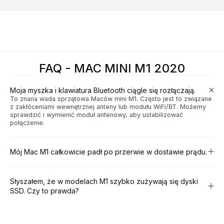
FAQ - MAC MINI M1 2020
Moja myszka i klawiatura Bluetooth ciągle się rozłączają.
To znana wada sprzętowa Maców mini M1. Często jest to związane
z zakłóceniami wewnętrznej anteny lub modułu WiFi/BT. Możemy
sprawdzić i wymienić moduł antenowy, aby ustabilizować
połączenie.
Mój Mac M1 całkowicie padł po przerwie w dostawie prądu.
Słyszałem, że w modelach M1 szybko zużywają się dyski
SSD. Czy to prawda?