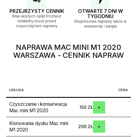
PRZEJRZYSTY CENNIK
OTWARTE 7 DNI W
TYGODNIU
Brak ukrytych opłat.Poznasz
dokładny koszt przed
Ekspresowe naprawy także w
rozpoczęciem naprawy
weekendy i święta
NAPRAWA MAC MINI M1 2020
WARSZAWA
- CENNIK NAPRAW
USŁUGA
CENA
Czyszczenie i konserwacja
150 ZŁ
Mac mini M1 2020
Klonowanie dysku Mac mini
200 ZŁ
M1 2020