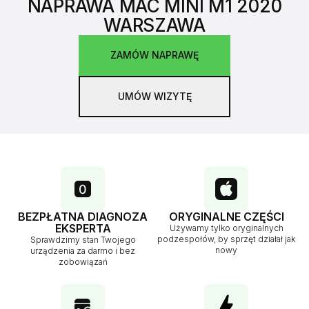
NAPRAWA MAC MINI M1 2020
WARSZAWA
ZAMÓW NAPRAWĘ
UMÓW WIZYTĘ
BEZPŁATNA DIAGNOZA
ORYGINALNE CZĘŚCI
EKSPERTA
Używamy tylko oryginalnych
podzespołów, by sprzęt działał jak
Sprawdzimy stan Twojego
nowy
urządzenia za darmo i bez
zobowiązań