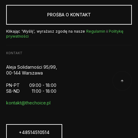
PROŚBA O KONTAKT
Klikając 'Wyślij', wyrażasz zgodę na nasze
Regulamin
i
Politykę
prywatności
KONTAKT
Aleja Solidarności 95/99,
00-144 Warszawa
PN-PT
09:00 - 18:00
SB-ND
11:00 - 18:00
kontakt@thechoice.pl
+48514510514