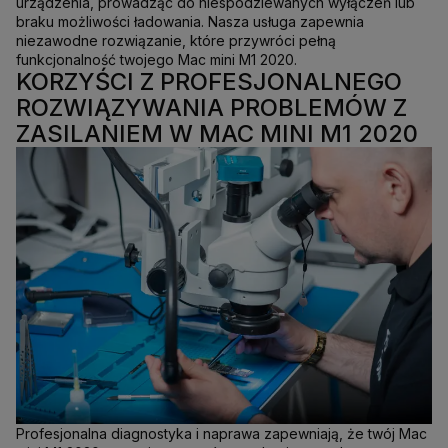
urządzenia, prowadząc do niespodziewanych wyłączeń lub
braku możliwości ładowania. Nasza usługa zapewnia
niezawodne rozwiązanie, które przywróci pełną
funkcjonalność twojego Mac mini M1 2020.
KORZYŚCI Z PROFESJONALNEGO
ROZWIĄZYWANIA PROBLEMÓW Z
ZASILANIEM W MAC MINI M1 2020
Profesjonalna diagnostyka i naprawa zapewniają, że twój Mac