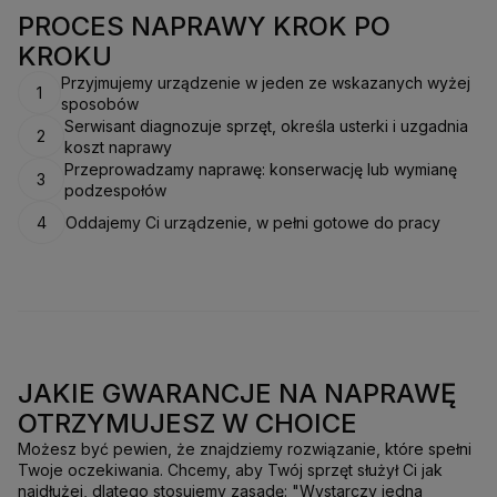
PROCES NAPRAWY KROK PO
KROKU
Przyjmujemy urządzenie w jeden ze wskazanych wyżej
1
sposobów
Serwisant diagnozuje sprzęt, określa usterki i uzgadnia
2
koszt naprawy
Przeprowadzamy naprawę: konserwację lub wymianę
3
podzespołów
4
Oddajemy Ci urządzenie, w pełni gotowe do pracy
JAKIE GWARANCJE NA NAPRAWĘ
OTRZYMUJESZ W CHOICE
Możesz być pewien, że znajdziemy rozwiązanie, które spełni
Twoje oczekiwania. Chcemy, aby Twój sprzęt służył Ci jak
najdłużej, dlatego stosujemy zasadę: "Wystarczy jedna