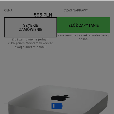
CENA
CZAS NAPRAWY
595 PLN
SZYBKIE
ZŁÓŻ ZAPYTANIE
ZAMÓWIENIE
Zarezerwuj czas rekonwalescencji
online.
Złóż zamówienie jednym
kliknięciem. Wystarczy wysłać
swój numer telefonu.