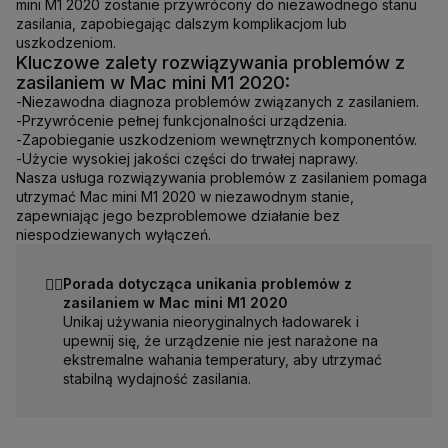
mini M1 2020 zostanie przywrócony do niezawodnego stanu
zasilania, zapobiegając dalszym komplikacjom lub
uszkodzeniom.
Kluczowe zalety rozwiązywania problemów z
zasilaniem w Mac mini M1 2020:
-
Niezawodna diagnoza problemów związanych z zasilaniem.
-
Przywrócenie pełnej funkcjonalności urządzenia.
-
Zapobieganie uszkodzeniom wewnętrznych komponentów.
-
Użycie wysokiej jakości części do trwałej naprawy.
Nasza usługa rozwiązywania problemów z zasilaniem pomaga
utrzymać Mac mini M1 2020 w niezawodnym stanie,
zapewniając jego bezproblemowe działanie bez
niespodziewanych wyłączeń.
☝🏻
Porada dotycząca unikania problemów z
zasilaniem w Mac mini M1 2020
Unikaj używania nieoryginalnych ładowarek i
upewnij się, że urządzenie nie jest narażone na
ekstremalne wahania temperatury, aby utrzymać
stabilną wydajność zasilania.