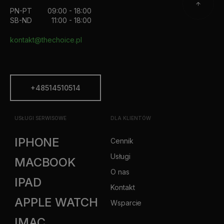
PN-PT
09:00 - 18:00
SB-ND
11:00 - 18:00
kontakt@thechoice.pl
+48514510514
USŁUGI SERWISOWE
DLA KLIENTÓW
IPHONE
Cennik
Usługi
MACBOOK
O nas
IPAD
Kontakt
APPLE WATCH
Wsparcie
IMAC