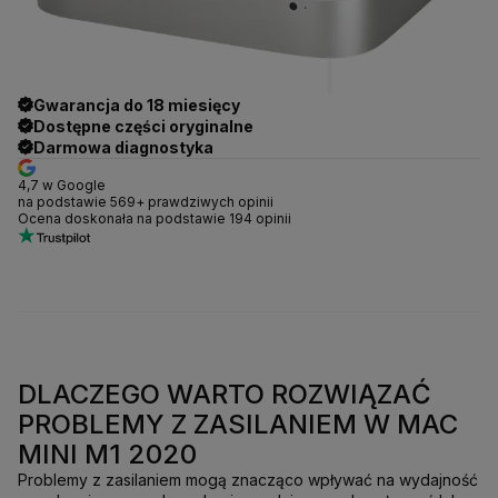
Gwarancja do 18 miesięcy
Dostępne części oryginalne
Darmowa diagnostyka
4,7 w Google
na podstawie 569+ prawdziwych opinii
Ocena doskonała na podstawie 194 opinii
DLACZEGO WARTO ROZWIĄZAĆ
PROBLEMY Z ZASILANIEM W MAC
MINI M1 2020
Problemy z zasilaniem mogą znacząco wpływać na wydajność