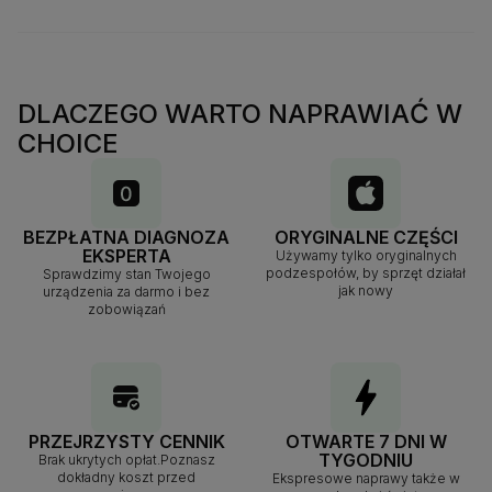
DLACZEGO WARTO NAPRAWIAĆ W
CHOICE
BEZPŁATNA DIAGNOZA
ORYGINALNE CZĘŚCI
EKSPERTA
Używamy tylko oryginalnych
podzespołów, by sprzęt działał
Sprawdzimy stan Twojego
jak nowy
urządzenia za darmo i bez
zobowiązań
PRZEJRZYSTY CENNIK
OTWARTE 7 DNI W
TYGODNIU
Brak ukrytych opłat.Poznasz
dokładny koszt przed
Ekspresowe naprawy także w