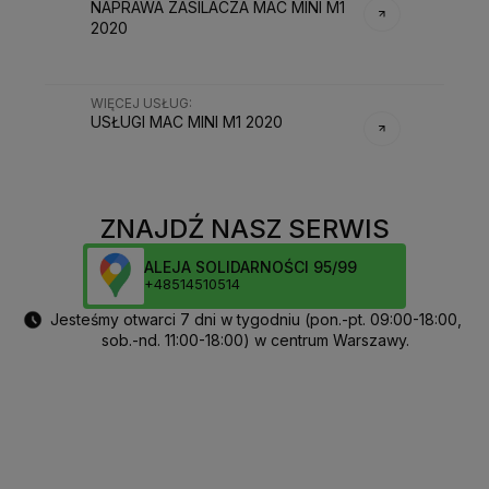
NAPRAWA ZASILACZA MAC MINI M1
2020
WIĘCEJ USŁUG
:
USŁUGI
MAC MINI M1 2020
ZNAJDŹ NASZ SERWIS
ALEJA SOLIDARNOŚCI 95/99
+48514510514
Jesteśmy otwarci 7 dni w tygodniu (pon.-pt. 09:00-18:00,
sob.-nd. 11:00-18:00) w centrum Warszawy.