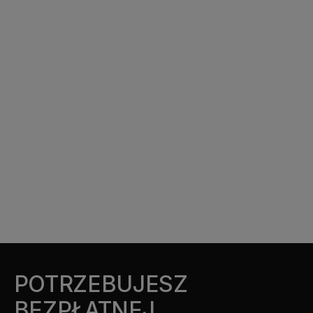
POTRZEBUJESZ
BEZPŁATNEJ