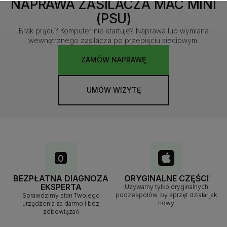
NAPRAWA ZASILACZA MAC MINI
(PSU)
Brak prądu? Komputer nie startuje? Naprawa lub wymiana
wewnętrznego zasilacza po przepięciu sieciowym.
ZAMÓW NAPRAWĘ
UMÓW WIZYTĘ
BEZPŁATNA DIAGNOZA
ORYGINALNE CZĘŚCI
EKSPERTA
Używamy tylko oryginalnych
podzespołów, by sprzęt działał jak
Sprawdzimy stan Twojego
nowy
urządzenia za darmo i bez
zobowiązań