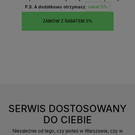
P.S. A dodatkowo otrzymasz
rabat 5%
ZAMÓW Z RABATEM 5%
SERWIS DOSTOSOWANY
DO CIEBIE
Niezależnie od tego, czy jesteś w Warszawie, czy w