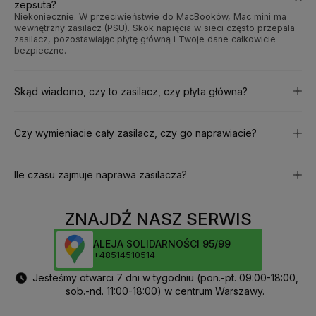
zepsuta?
Niekoniecznie. W przeciwieństwie do MacBooków, Mac mini ma
wewnętrzny zasilacz (PSU). Skok napięcia w sieci często przepala
zasilacz, pozostawiając płytę główną i Twoje dane całkowicie
bezpieczne.
Skąd wiadomo, czy to zasilacz, czy płyta główna?
Czy wymieniacie cały zasilacz, czy go naprawiacie?
Ile czasu zajmuje naprawa zasilacza?
ZNAJDŹ NASZ SERWIS
ALEJA SOLIDARNOŚCI 95/99
+48514510514
Jesteśmy otwarci 7 dni w tygodniu (pon.-pt. 09:00-18:00,
sob.-nd. 11:00-18:00) w centrum Warszawy.