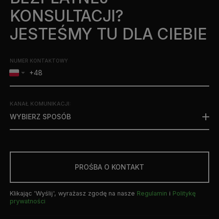
KONSULTACJI?
JESTEŚMY TU DLA CIEBIE
NUMER KONTAKTOWY
KANAŁ KOMUNIKACJI
:
WYBIERZ SPOSÓB
PROŚBA O KONTAKT
Klikając 'Wyślij', wyrażasz zgodę na nasze
Regulamin
i
Politykę
prywatności