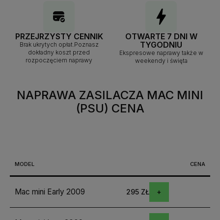
PRZEJRZYSTY CENNIK
OTWARTE 7 DNI W
TYGODNIU
Brak ukrytych opłat.Poznasz
dokładny koszt przed
Ekspresowe naprawy także w
rozpoczęciem naprawy
weekendy i święta
NAPRAWA ZASILACZA MAC MINI
(PSU)
CENA
MODEL
CENA
Mac mini Early 2009
295 ZŁ