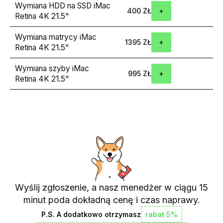
Wymiana HDD na SSD iMac
400 ZŁ
Retina 4K 21.5"
Wymiana matrycy iMac
1395 ZŁ
Retina 4K 21.5"
Wymiana szyby iMac
995 ZŁ
Retina 4K 21.5"
Wyślij zgłoszenie, a nasz menedżer w ciągu 15
minut poda dokładną cenę i czas naprawy.
P.S. A dodatkowo otrzymasz
rabat 5%