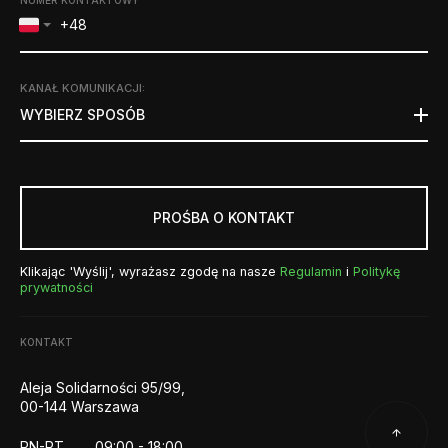
NUMER KONTAKTOWY
KANAŁ KOMUNIKACJI
:
WYBIERZ SPOSÓB
PROŚBA O KONTAKT
Klikając 'Wyślij', wyrażasz zgodę na nasze
Regulamin
i
Politykę
prywatności
KONTAKT
Aleja Solidarności 95/99,
00-144 Warszawa
PN-PT
09:00 - 18:00