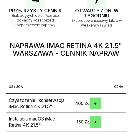
PRZEJRZYSTY CENNIK
OTWARTE 7 DNI W
TYGODNIU
Brak ukrytych opłat.Poznasz
dokładny koszt przed
Ekspresowe naprawy także w
rozpoczęciem naprawy
weekendy i święta
NAPRAWA IMAC RETINA 4K 21.5"
WARSZAWA
- CENNIK NAPRAW
USŁUGA
CENA
Czyszczenie i konserwacja
400 ZŁ
iMac Retina 4K 21.5"
Instalacja macOS iMac
150 ZŁ
Retina 4K 21.5"