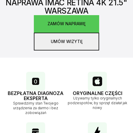
NAPRAWA IMAC RETINA 4K 21.5"
WARSZAWA
ZAMÓW NAPRAWĘ
UMÓW WIZYTĘ
BEZPŁATNA DIAGNOZA
ORYGINALNE CZĘŚCI
EKSPERTA
Używamy tylko oryginalnych
podzespołów, by sprzęt działał jak
Sprawdzimy stan Twojego
nowy
urządzenia za darmo i bez
zobowiązań