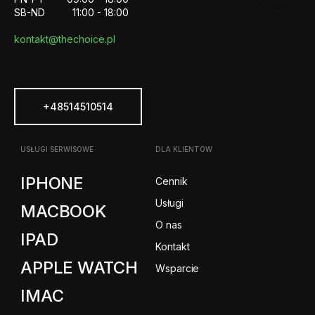
SB-ND
11:00 - 18:00
kontakt@thechoice.pl
+48514510514
USŁUGI SERWISOWE
DLA KLIENTÓW
IPHONE
Cennik
Usługi
MACBOOK
O nas
IPAD
Kontakt
APPLE WATCH
Wsparcie
IMAC