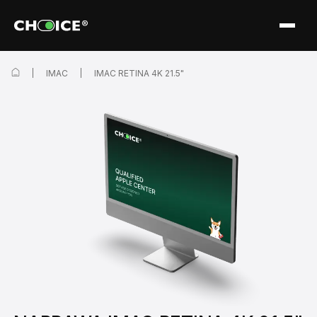
IMAC
IMAC RETINA 4K 21.5"