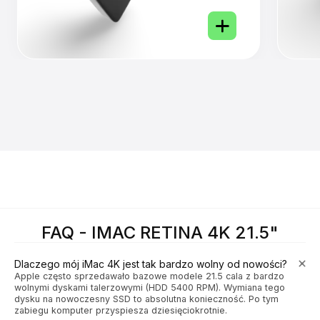
FAQ - IMAC RETINA 4K 21.5"
Dlaczego mój iMac 4K jest tak bardzo wolny od nowości?
Apple często sprzedawało bazowe modele 21.5 cala z bardzo
wolnymi dyskami talerzowymi (HDD 5400 RPM). Wymiana tego
dysku na nowoczesny SSD to absolutna konieczność. Po tym
zabiegu komputer przyspiesza dziesięciokrotnie.