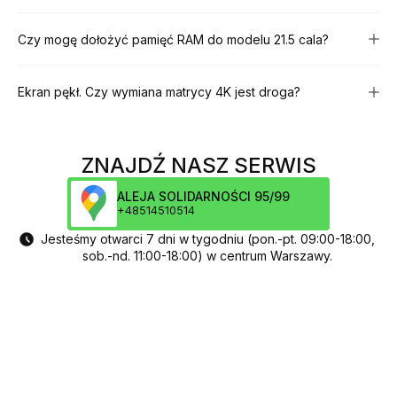
Czy mogę dołożyć pamięć RAM do modelu 21.5 cala?
Ekran pękł. Czy wymiana matrycy 4K jest droga?
ZNAJDŹ NASZ SERWIS
ALEJA SOLIDARNOŚCI 95/99
+48514510514
Jesteśmy otwarci 7 dni w tygodniu (pon.-pt. 09:00-18:00,
sob.-nd. 11:00-18:00) w centrum Warszawy.