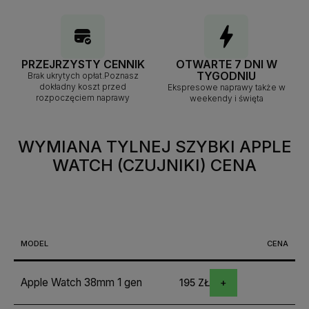
PRZEJRZYSTY CENNIK
OTWARTE 7 DNI W
TYGODNIU
Brak ukrytych opłat.Poznasz
dokładny koszt przed
Ekspresowe naprawy także w
rozpoczęciem naprawy
weekendy i święta
WYMIANA TYLNEJ SZYBKI APPLE
WATCH (CZUJNIKI)
CENA
MODEL
CENA
Apple Watch 38mm 1 gen
195 ZŁ