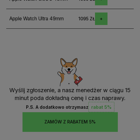
Apple Watch Ultra 49mm
1095 ZŁ
Wyślij zgłoszenie, a nasz menedżer w ciągu 15
minut poda dokładną cenę i czas naprawy.
P.S. A dodatkowo otrzymasz
rabat 5%
ZAMÓW Z RABATEM 5%