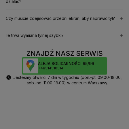
działać?
Czy musicie zdejmować przedni ekran, aby naprawić tył?
Ile trwa wymiana tylnej szybki?
ZNAJDŹ NASZ SERWIS
ALEJA SOLIDARNOŚCI 95/99
+48514510514
Jesteśmy otwarci 7 dni w tygodniu (pon.-pt. 09:00-18:00,
sob.-nd. 11:00-18:00) w centrum Warszawy.