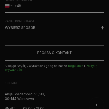
KANAŁ KOMUNIKACJI
:
WYBIERZ SPOSÓB
PROŚBA O KONTAKT
Klikając 'Wyślij', wyrażasz zgodę na nasze
Regulamin
i
Politykę
prywatności
KONTAKT
Aleja Solidarności 95/99,
00-144 Warszawa
PN-PT
09:00 - 18:00