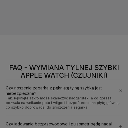
FAQ - WYMIANA TYLNEJ SZYBKI
APPLE WATCH (CZUJNIKI)
Czy noszenie zegarka z pękniętą tylną szybką jest
niebezpieczne?
Tak. Pęknięte szkło może skaleczyć nadgarstek, a co gorsza,
pozwala na wnikanie potu i wilgoci bezpośrednio na płytę główną,
co szybko doprowadzi do zniszczenia zegarka.
Czy ładowanie bezprzewodowe i pulsometr będą nadal