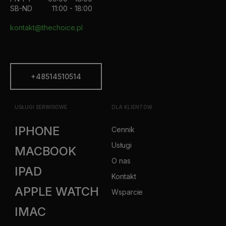
SB-ND
11:00 - 18:00
kontakt@thechoice.pl
+48514510514
USŁUGI SERWISOWE
DLA KLIENTÓW
IPHONE
Cennik
Usługi
MACBOOK
O nas
IPAD
Kontakt
APPLE WATCH
Wsparcie
IMAC