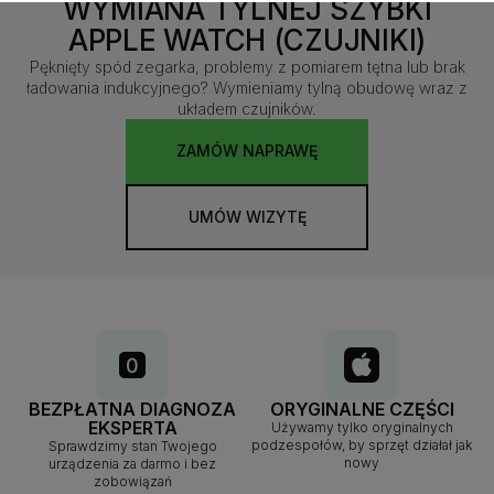
WYMIANA TYLNEJ SZYBKI
APPLE WATCH (CZUJNIKI)
Pęknięty spód zegarka, problemy z pomiarem tętna lub brak
ładowania indukcyjnego? Wymieniamy tylną obudowę wraz z
układem czujników.
ZAMÓW NAPRAWĘ
UMÓW WIZYTĘ
BEZPŁATNA DIAGNOZA
ORYGINALNE CZĘŚCI
EKSPERTA
Używamy tylko oryginalnych
podzespołów, by sprzęt działał jak
Sprawdzimy stan Twojego
nowy
urządzenia za darmo i bez
zobowiązań