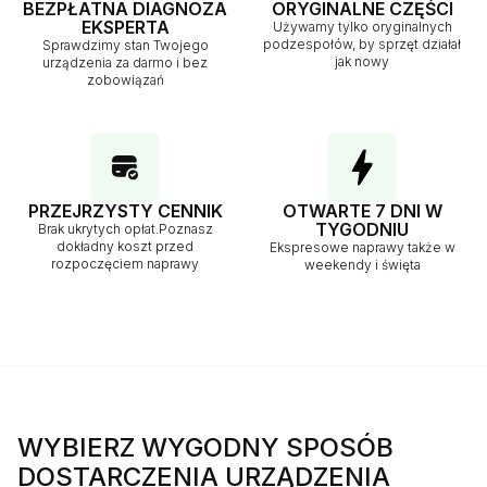
BEZPŁATNA DIAGNOZA
ORYGINALNE CZĘŚCI
EKSPERTA
Używamy tylko oryginalnych
podzespołów, by sprzęt działał
Sprawdzimy stan Twojego
jak nowy
urządzenia za darmo i bez
zobowiązań
PRZEJRZYSTY CENNIK
OTWARTE 7 DNI W
TYGODNIU
Brak ukrytych opłat.Poznasz
dokładny koszt przed
Ekspresowe naprawy także w
rozpoczęciem naprawy
weekendy i święta
WYBIERZ WYGODNY SPOSÓB
DOSTARCZENIA URZĄDZENIA