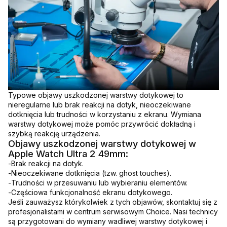
Typowe objawy uszkodzonej warstwy dotykowej to
nieregularne lub brak reakcji na dotyk, nieoczekiwane
dotknięcia lub trudności w korzystaniu z ekranu. Wymiana
warstwy dotykowej może pomóc przywrócić dokładną i
szybką reakcję urządzenia.
Objawy uszkodzonej warstwy dotykowej w
Apple Watch Ultra 2 49mm:
-
Brak reakcji na dotyk.
-
Nieoczekiwane dotknięcia (tzw. ghost touches).
-
Trudności w przesuwaniu lub wybieraniu elementów.
-
Częściowa funkcjonalność ekranu dotykowego.
Jeśli zauważysz którykolwiek z tych objawów, skontaktuj się z
profesjonalistami w centrum serwisowym Choice. Nasi technicy
są przygotowani do wymiany wadliwej warstwy dotykowej i