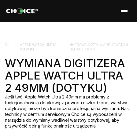
APPLE WATCH ULTRA
NAPRAWA DOTYKU APPLE WATCH
2 49MM
ULTRA 2 49MM
WYMIANA DIGITIZERA
APPLE WATCH ULTRA
2 49MM (DOTYKU)
Jeśli twój Apple Watch Ultra 2 49mm ma problemy z
funkcjonalnością dotykową z powodu uszkodzonej warstwy
dotykowej, może być konieczna profesjonalna wymiana. Nasi
technicy w centrum serwisowym Choice są wyposażeni w
narzędzia do wymiany wadliwej warstwy dotykowej, aby
przywrócić pełną funkcjonalność urządzenia.