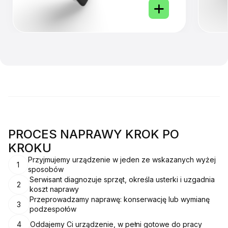
PROCES NAPRAWY KROK PO
KROKU
Przyjmujemy urządzenie w jeden ze wskazanych wyżej
1
sposobów
Serwisant diagnozuje sprzęt, określa usterki i uzgadnia
2
koszt naprawy
Przeprowadzamy naprawę: konserwację lub wymianę
3
podzespołów
4
Oddajemy Ci urządzenie, w pełni gotowe do pracy