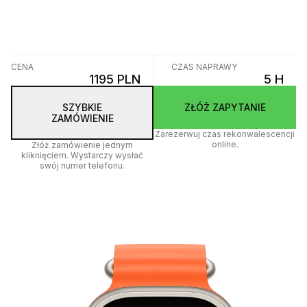
CENA
CZAS NAPRAWY
1195 PLN
5 H
SZYBKIE
ZŁÓŻ ZAPYTANIE
ZAMÓWIENIE
Zarezerwuj czas rekonwalescencji
online.
Złóż zamówienie jednym
kliknięciem. Wystarczy wysłać
swój numer telefonu.