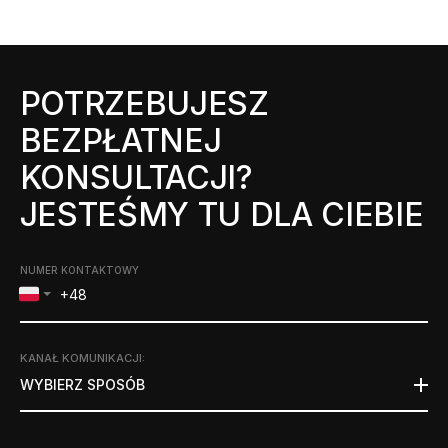
POTRZEBUJESZ
BEZPŁATNEJ
KONSULTACJI?
JESTEŚMY TU DLA CIEBIE
NUMER KONTAKTOWY
KANAŁ KOMUNIKACJI
:
WYBIERZ SPOSÓB