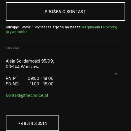
PROŚBA O KONTAKT
Klikając 'Wyślij', wyrażasz zgodę na nasze
Regulamin
i
Politykę
prywatności
KONTAKT
Aleja Solidarności 95/99,
00-144 Warszawa
PN-PT
09:00 - 18:00
SB-ND
11:00 - 18:00
kontakt@thechoice.pl
+48514510514