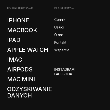
USŁUGI SERWISOWE
DLA KLIENTÓW
IPHONE
Cennik
Usługi
MACBOOK
O nas
IPAD
Kontakt
APPLE WATCH
Wsparcie
IMAC
AIRPODS
INSTAGRAM
FACEBOOK
MAC MINI
ODZYSKIWANIE
DANYCH