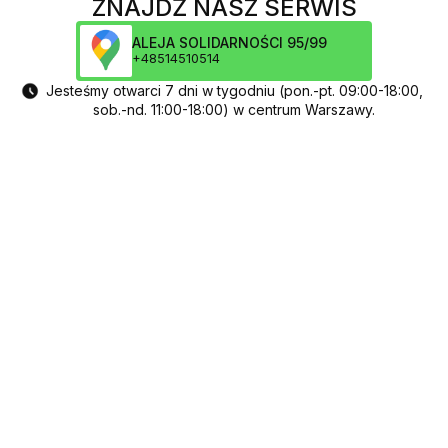
ZNAJDŹ NASZ SERWIS
ALEJA SOLIDARNOŚCI 95/99
+48514510514
Jesteśmy otwarci 7 dni w tygodniu (pon.-pt. 09:00-18:00,
sob.-nd. 11:00-18:00) w centrum Warszawy.