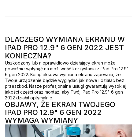
DLACZEGO WYMIANA EKRANU W
IPAD PRO 12.9" 6 GEN 2022 JEST
KONIECZNA?
Uszkodzony lub nieprawidłowo działający ekran może
poważnie wpłynąć na możliwość korzystania z iPad Pro 12.9"
6 gen 2022. Kompleksowa wymiana ekranu zapewnia, że
Twoje urządzenie będzie wyglądać jak nowe i działać bez
przeszkód. Nasze profesjonalne usługi gwarantują wysokiej
jakości części oraz montaż, aby Twój iPad Pro 12.9" 6 gen
2022 działał optymalnie.
OBJAWY, ŻE EKRAN TWOJEGO
IPAD PRO 12.9" 6 GEN 2022
WYMAGA WYMIANY