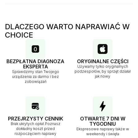
DLACZEGO WARTO NAPRAWIAĆ W
CHOICE
BEZPŁATNA DIAGNOZA
ORYGINALNE CZĘŚCI
EKSPERTA
Używamy tylko oryginalnych
podzespołów, by sprzęt działał
Sprawdzimy stan Twojego
jak nowy
urządzenia za darmo i bez
zobowiązań
PRZEJRZYSTY CENNIK
OTWARTE 7 DNI W
TYGODNIU
Brak ukrytych opłat.Poznasz
dokładny koszt przed
Ekspresowe naprawy także w
rozpoczęciem naprawy
weekendy i święta