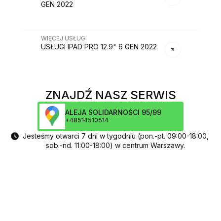
GEN 2022
WIĘCEJ USŁUG
:
USŁUGI
IPAD PRO 12.9" 6 GEN 2022
ZNAJDŹ NASZ SERWIS
ALEJA SOLIDARNOŚCI 95/99
+48514510514
Jesteśmy otwarci 7 dni w tygodniu (pon.-pt. 09:00-18:00,
sob.-nd. 11:00-18:00) w centrum Warszawy.