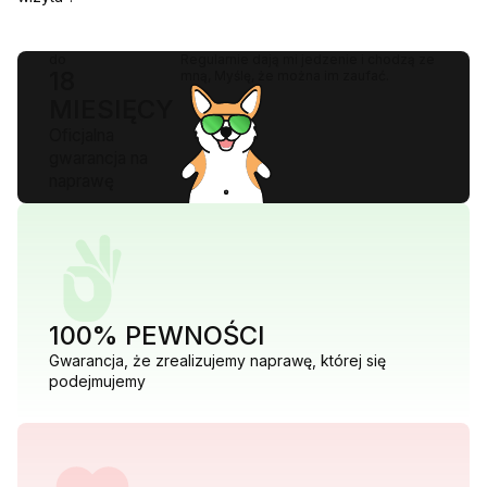
do
Regularnie dają mi jedzenie i chodzą ze
18
mną, Myślę, że można im zaufać.
MIESIĘCY
Oficjalna
gwarancja na
naprawę
100% PEWNOŚCI
Gwarancja, że zrealizujemy naprawę, której się
podejmujemy