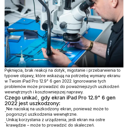
Pęknięcia, brak reakcji na dotyk, migotanie i przebarwienia to
typowe objawy, które wskazują na potrzebę wymiany ekranu
w Twoim iPad Pro 12.9" 6 gen 2022. Ignorowanie tych
problemów może prowadzić do poważniejszych uszkodzeń
wewnętrznych i kosztowniejszej naprawy.
Czego unikać, gdy ekran iPad Pro 12.9" 6 gen
2022 jest uszkodzony:
Nie naciskaj na uszkodzony ekran, ponieważ może to
-
pogorszyć uszkodzenia wewnętrzne.
Unikaj korzystania z urządzenia, jeśli ekran ma ostre
-
krawędzie – może to prowadzić do skaleczeń.