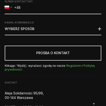
NUMER KONTAKTOWY
KANAŁ KOMUNIKACJI
:
WYBIERZ SPOSÓB
PROŚBA O KONTAKT
Klikając 'Wyślij', wyrażasz zgodę na nasze
Regulamin
i
Politykę
prywatności
KONTAKT
Aleja Solidarności 95/99,
00-144 Warszawa