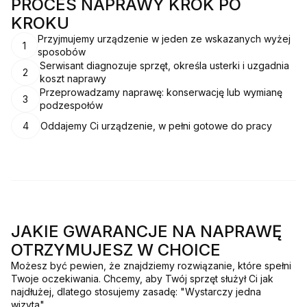
PROCES NAPRAWY KROK PO
KROKU
Przyjmujemy urządzenie w jeden ze wskazanych wyżej
1
sposobów
Serwisant diagnozuje sprzęt, określa usterki i uzgadnia
2
koszt naprawy
Przeprowadzamy naprawę: konserwację lub wymianę
3
podzespołów
4
Oddajemy Ci urządzenie, w pełni gotowe do pracy
JAKIE GWARANCJE NA NAPRAWĘ
OTRZYMUJESZ W CHOICE
Możesz być pewien, że znajdziemy rozwiązanie, które spełni
Twoje oczekiwania. Chcemy, aby Twój sprzęt służył Ci jak
najdłużej, dlatego stosujemy zasadę: "Wystarczy jedna
wizyta".