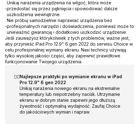
Unikaj narażenia urządzenia na wilgoć, która może
-
przedostać się przez pęknięcia i spowodować dalsze
uszkodzenia wewnętrzne.
Nie próbuj samodzielnie naprawiać urządzenia bez
-
profesjonalnych narzędzi i doświadczenia, ponieważ może to
unieważnić gwarancję i dodatkowo uszkodzić urządzenie.
Jeśli zauważysz którykolwiek z tych problemów, ważne jest,
aby przynieść iPad Pro 12.9" 6 gen 2022 do serwisu Choice w
celu profesjonalnej wymiany ekranu. Nasi technicy używają
tylko wysokiej jakości części, aby zapewnić prawidłowe
funkcjonowanie Twojego urządzenia.
☝🏻
Najlepsze praktyki po wymianie ekranu w iPad
Pro 12.9" 6 gen 2022
Unikaj narażenia nowego ekranu na ekstremalne
temperatury lub niepotrzebny nacisk. Utrzymanie
ekranu w dobrym stanie zapewni jego dłuższą
żywotność i optymalną wydajność. Zaufaj Choice
do jakościowych wymian i napraw.