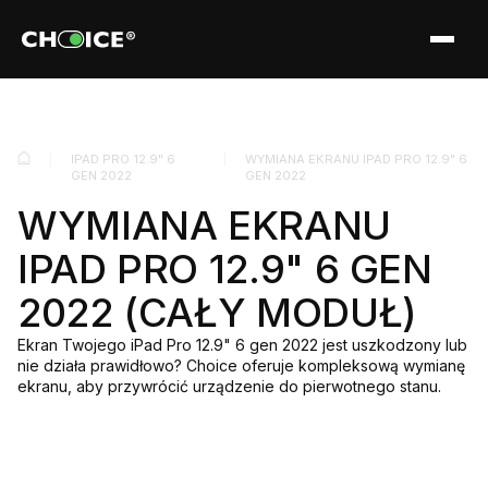
IPAD PRO 12.9" 6
WYMIANA EKRANU IPAD PRO 12.9" 6
GEN 2022
GEN 2022
WYMIANA EKRANU
IPAD PRO 12.9" 6 GEN
2022 (CAŁY MODUŁ)
Ekran Twojego iPad Pro 12.9" 6 gen 2022 jest uszkodzony lub
nie działa prawidłowo? Choice oferuje kompleksową wymianę
ekranu, aby przywrócić urządzenie do pierwotnego stanu.