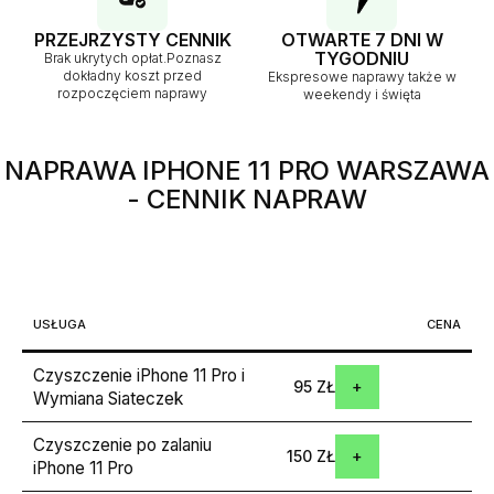
PRZEJRZYSTY CENNIK
OTWARTE 7 DNI W
TYGODNIU
Brak ukrytych opłat.Poznasz
dokładny koszt przed
Ekspresowe naprawy także w
rozpoczęciem naprawy
weekendy i święta
NAPRAWA IPHONE 11 PRO WARSZAWA
- CENNIK NAPRAW
USŁUGA
CENA
Czyszczenie iPhone 11 Pro i
95 ZŁ
Wymiana Siateczek
Czyszczenie po zalaniu
150 ZŁ
iPhone 11 Pro