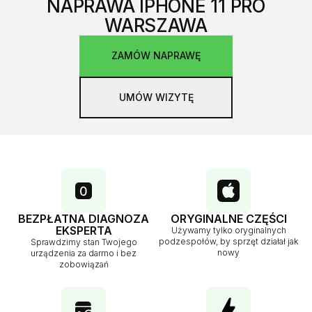
NAPRAWA IPHONE 11 PRO
WARSZAWA
ZAMÓW NAPRAWĘ
UMÓW WIZYTĘ
BEZPŁATNA DIAGNOZA
ORYGINALNE CZĘŚCI
EKSPERTA
Używamy tylko oryginalnych
podzespołów, by sprzęt działał jak
Sprawdzimy stan Twojego
nowy
urządzenia za darmo i bez
zobowiązań