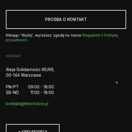
PROŚBA O KONTAKT
Klikając 'Wyślij', wyrażasz zgodę na nasze
Regulamin
i
Politykę
prywatności
KONTAKT
Aleja Solidarności 95/99,
00-144 Warszawa
PN-PT
09:00 - 18:00
SB-ND
11:00 - 18:00
kontakt@thechoice.pl
+48514510514