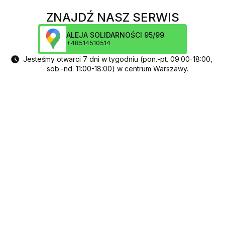
ZNAJDŹ NASZ SERWIS
ALEJA SOLIDARNOŚCI 95/99
+48514510514
Jesteśmy otwarci 7 dni w tygodniu (pon.-pt. 09:00-18:00,
sob.-nd. 11:00-18:00) w centrum Warszawy.