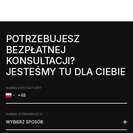
POTRZEBUJESZ
BEZPŁATNEJ
KONSULTACJI?
JESTEŚMY TU DLA CIEBIE
NUMER KONTAKTOWY
KANAŁ KOMUNIKACJI
:
WYBIERZ SPOSÓB