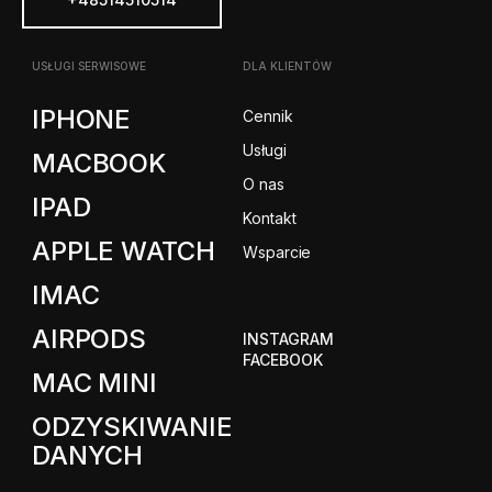
USŁUGI SERWISOWE
DLA KLIENTÓW
IPHONE
Cennik
Usługi
MACBOOK
O nas
IPAD
Kontakt
APPLE WATCH
Wsparcie
IMAC
AIRPODS
INSTAGRAM
FACEBOOK
MAC MINI
ODZYSKIWANIE
DANYCH