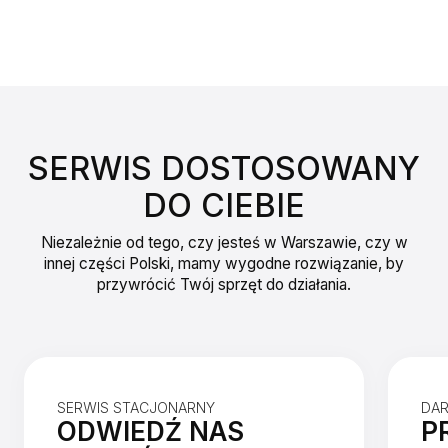
SERWIS DOSTOSOWANY
DO CIEBIE
Niezależnie od tego, czy jesteś w Warszawie, czy w
innej części Polski, mamy wygodne rozwiązanie, by
przywrócić Twój sprzęt do działania.
SERWIS STACJONARNY
DA
ODWIEDŹ NAS
P