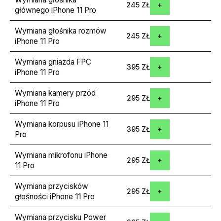
245 ZŁ
głównego iPhone 11 Pro
Wymiana głośnika rozmów
245 ZŁ
iPhone 11 Pro
Wymiana gniazda FPC
395 ZŁ
iPhone 11 Pro
Wymiana kamery przód
295 ZŁ
iPhone 11 Pro
Wymiana korpusu iPhone 11
395 ZŁ
Pro
Wymiana mikrofonu iPhone
295 ZŁ
11 Pro
Wymiana przycisków
295 ZŁ
głośności iPhone 11 Pro
Wymiana przycisku Power