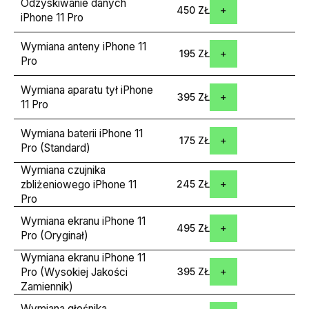
Odzyskiwanie danych
450 ZŁ
iPhone 11 Pro
Wymiana anteny iPhone 11
195 ZŁ
Pro
Wymiana aparatu tył iPhone
395 ZŁ
11 Pro
Wymiana baterii iPhone 11
175 ZŁ
Pro (Standard)
Wymiana czujnika
zbliżeniowego iPhone 11
245 ZŁ
Pro
Wymiana ekranu iPhone 11
495 ZŁ
Pro (Oryginał)
Wymiana ekranu iPhone 11
Pro (Wysokiej Jakości
395 ZŁ
Zamiennik)
Wymiana głośnika