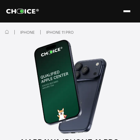
IPHONE
IPHONE 11 PRO