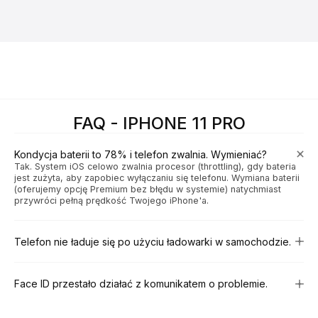
FAQ - IPHONE 11 PRO
Kondycja baterii to 78% i telefon zwalnia. Wymieniać?
Tak. System iOS celowo zwalnia procesor (throttling), gdy bateria
jest zużyta, aby zapobiec wyłączaniu się telefonu. Wymiana baterii
(oferujemy opcję Premium bez błędu w systemie) natychmiast
przywróci pełną prędkość Twojego iPhone'a.
Telefon nie ładuje się po użyciu ładowarki w samochodzie.
Face ID przestało działać z komunikatem o problemie.