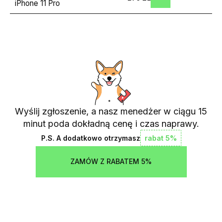
iPhone 11 Pro
Wyślij zgłoszenie, a nasz menedżer w ciągu 15
minut poda dokładną cenę i czas naprawy.
P.S. A dodatkowo otrzymasz
rabat 5%
ZAMÓW Z RABATEM 5%