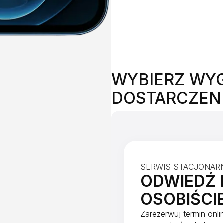
WYBIERZ WY
DOSTARCZEN
SERWIS STACJONAR
ODWIEDŹ 
OSOBIŚCI
Zarezerwuj termin onli