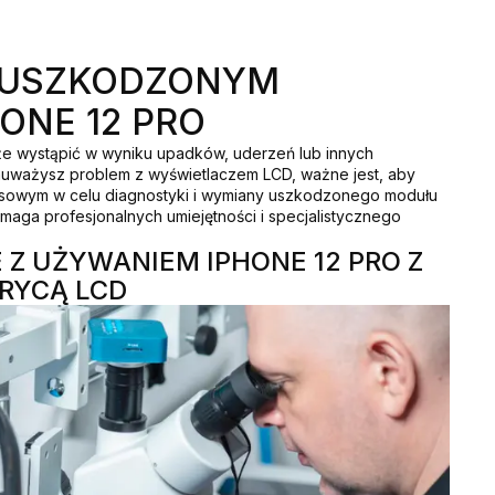
Z USZKODZONYM
ONE 12 PRO
e wystąpić w wyniku upadków, uderzeń lub innych
auważysz problem z wyświetlaczem LCD, ważne jest, aby
isowym w celu diagnostyki i wymiany uszkodzonego modułu
maga profesjonalnych umiejętności i specjalistycznego
 Z UŻYWANIEM IPHONE 12 PRO Z
RYCĄ LCD