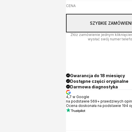
CENA
SZYBKIE ZAMÓWIEN
Złóż zamówienie jednym kliknięci
wysłać swój numer telefo
Gwarancja do 18 miesięcy
Dostępne części oryginalne
Darmowa diagnostyka
4,7 w Google
na podstawie 569+ prawdziwych opini
Ocena doskonała na podstawie 194 op