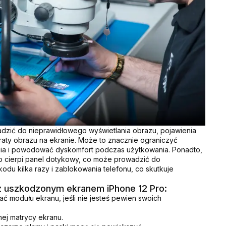
zić do nieprawidłowego wyświetlania obrazu, pojawienia
traty obrazu na ekranie. Może to znacznie ograniczyć
nia i powodować dyskomfort podczas użytkowania. Ponadto,
o cierpi panel dotykowy, co może prowadzić do
du kilka razy i zablokowania telefonu, co skutkuje
 uszkodzonym ekranem iPhone 12 Pro:
ć modułu ekranu, jeśli nie jesteś pewien swoich
ej matrycy ekranu.