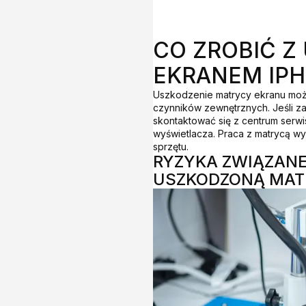
CO ZROBIĆ 
EKRANEM IPH
Uszkodzenie matrycy ekranu moż
czynników zewnętrznych. Jeśli z
skontaktować się z centrum serw
wyświetlacza. Praca z matrycą wy
sprzętu.
RYZYKA ZWIĄZANE
USZKODZONĄ MAT