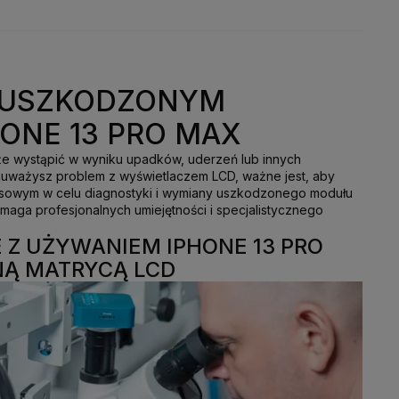
Z USZKODZONYM
ONE 13 PRO MAX
e wystąpić w wyniku upadków, uderzeń lub innych
auważysz problem z wyświetlaczem LCD, ważne jest, aby
isowym w celu diagnostyki i wymiany uszkodzonego modułu
maga profesjonalnych umiejętności i specjalistycznego
 Z UŻYWANIEM IPHONE 13 PRO
NĄ MATRYCĄ LCD