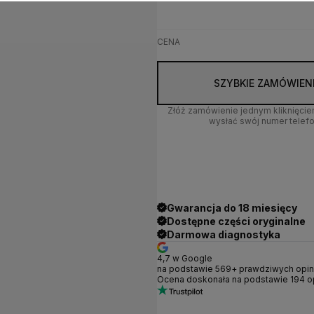
CENA
SZYBKIE ZAMÓWIEN
Złóż zamówienie jednym kliknięci
wysłać swój numer telefo
Gwarancja do 18 miesięcy
Dostępne części oryginalne
Darmowa diagnostyka
4,7 w Google
na podstawie 569+ prawdziwych opini
Ocena doskonała na podstawie 194 op