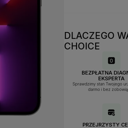
DLACZEGO W
CHOICE
BEZPŁATNA DIAG
EKSPERTA
Sprawdzimy stan Twojego ur
darmo i bez zobowi
PRZEJRZYSTY CE