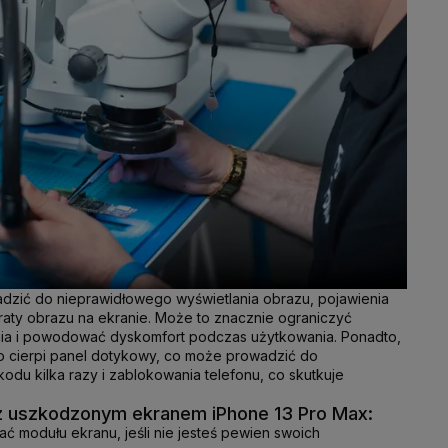
zić do nieprawidłowego wyświetlania obrazu, pojawienia
traty obrazu na ekranie. Może to znacznie ograniczyć
nia i powodować dyskomfort podczas użytkowania. Ponadto,
o cierpi panel dotykowy, co może prowadzić do
du kilka razy i zablokowania telefonu, co skutkuje
 uszkodzonym ekranem iPhone 13 Pro Max:
ć modułu ekranu, jeśli nie jesteś pewien swoich