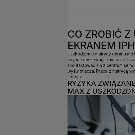
CO ZROBIĆ 
EKRANEM IPH
Uszkodzenie matrycy ekranu moż
czynników zewnętrznych. Jeśli z
skontaktować się z centrum serw
wyświetlacza. Praca z matrycą wy
sprzętu.
RYZYKA ZWIĄZANE
MAX Z USZKODZO