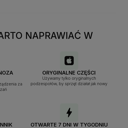
ARTO NAPRAWIAĆ W
NOZA
ORYGINALNE CZĘŚCI
Używamy tylko oryginalnych
podzespołów, by sprzęt działał jak nowy
ządzenia za
ązań
NNIK
OTWARTE 7 DNI W TYGODNIU