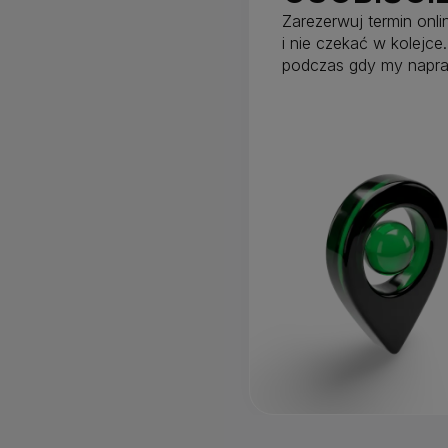
Zarezerwuj termin onli
i nie czekać w kolejce.
podczas gdy my napra
niż godzinę.