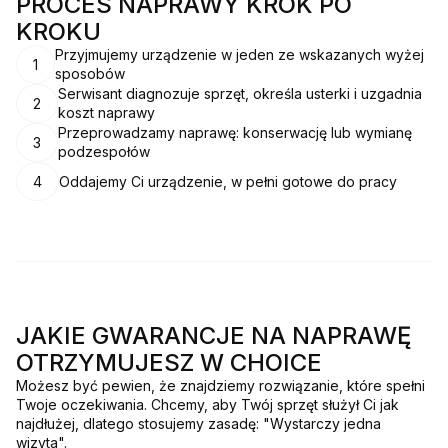
PROCES NAPRAWY KROK PO
KROKU
Przyjmujemy urządzenie w jeden ze wskazanych wyżej
1
sposobów
Serwisant diagnozuje sprzęt, określa usterki i uzgadnia
2
koszt naprawy
Przeprowadzamy naprawę: konserwację lub wymianę
3
podzespołów
4
Oddajemy Ci urządzenie, w pełni gotowe do pracy
JAKIE GWARANCJE NA NAPRAWĘ
OTRZYMUJESZ W CHOICE
Możesz być pewien, że znajdziemy rozwiązanie, które spełni
Twoje oczekiwania. Chcemy, aby Twój sprzęt służył Ci jak
najdłużej, dlatego stosujemy zasadę: "Wystarczy jedna
wizyta".