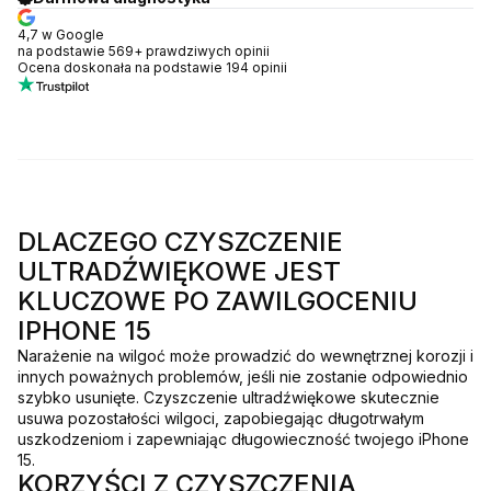
4,7 w Google
na podstawie 569+ prawdziwych opinii
Ocena doskonała na podstawie 194 opinii
DLACZEGO CZYSZCZENIE
ULTRADŹWIĘKOWE JEST
KLUCZOWE PO ZAWILGOCENIU
IPHONE 15
Narażenie na wilgoć może prowadzić do wewnętrznej korozji i
innych poważnych problemów, jeśli nie zostanie odpowiednio
szybko usunięte. Czyszczenie ultradźwiękowe skutecznie
usuwa pozostałości wilgoci, zapobiegając długotrwałym
uszkodzeniom i zapewniając długowieczność twojego iPhone
15.
KORZYŚCI Z CZYSZCZENIA