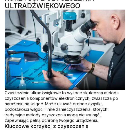
ULTRADŹWIĘKOWEGO
Czyszczenie ultradźwiękowe to wysoce skuteczna metoda
czyszczenia komponentów elektronicznych, zwłaszcza po
narażeniu na wilgoć. Może usuwać drobne cząstki,
pozostałości wilgoci i inne zanieczyszczenia, których
tradycyjne metody czyszczenia mogą nie usunąć,
zapewniając pełną ochronę twojego urządzenia.
Kluczowe korzyści z czyszczenia