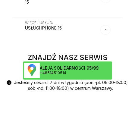
15
WIĘCEJ USŁUG
:
USŁUGI
IPHONE 15
ZNAJDŹ NASZ SERWIS
ALEJA SOLIDARNOŚCI 95/99
+48514510514
Jesteśmy otwarci 7 dni w tygodniu (pon.-pt. 09:00-18:00,
sob.-nd. 11:00-18:00) w centrum Warszawy.