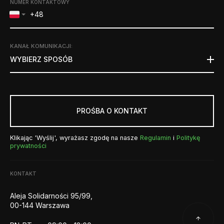
NUMER KONTAKTOWY
KANAŁ KOMUNIKACJI
:
WYBIERZ SPOSÓB
PROŚBA O KONTAKT
Klikając 'Wyślij', wyrażasz zgodę na nasze
Regulamin
i
Politykę
prywatności
KONTAKT
Aleja Solidarności 95/99,
00-144 Warszawa