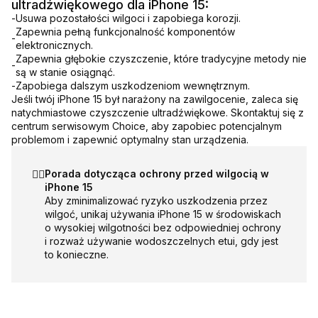
ultradźwiękowego dla iPhone 15:
-
Usuwa pozostałości wilgoci i zapobiega korozji.
Zapewnia pełną funkcjonalność komponentów
-
elektronicznych.
Zapewnia głębokie czyszczenie, które tradycyjne metody nie
-
są w stanie osiągnąć.
-
Zapobiega dalszym uszkodzeniom wewnętrznym.
Jeśli twój iPhone 15 był narażony na zawilgocenie, zaleca się
natychmiastowe czyszczenie ultradźwiękowe. Skontaktuj się z
centrum serwisowym Choice, aby zapobiec potencjalnym
problemom i zapewnić optymalny stan urządzenia.
☝🏻
Porada dotycząca ochrony przed wilgocią w
iPhone 15
Aby zminimalizować ryzyko uszkodzenia przez
wilgoć, unikaj używania iPhone 15 w środowiskach
o wysokiej wilgotności bez odpowiedniej ochrony
i rozważ używanie wodoszczelnych etui, gdy jest
to konieczne.