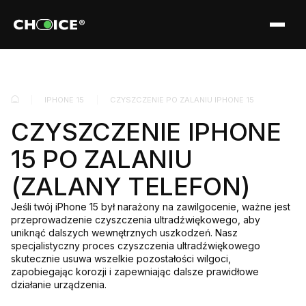
IPHONE 15
CZYSZCZENIE PO ZALANIU IPHONE 15
CZYSZCZENIE IPHONE
15 PO ZALANIU
(ZALANY TELEFON)
Jeśli twój iPhone 15 był narażony na zawilgocenie, ważne jest
przeprowadzenie czyszczenia ultradźwiękowego, aby
uniknąć dalszych wewnętrznych uszkodzeń. Nasz
specjalistyczny proces czyszczenia ultradźwiękowego
skutecznie usuwa wszelkie pozostałości wilgoci,
zapobiegając korozji i zapewniając dalsze prawidłowe
działanie urządzenia.