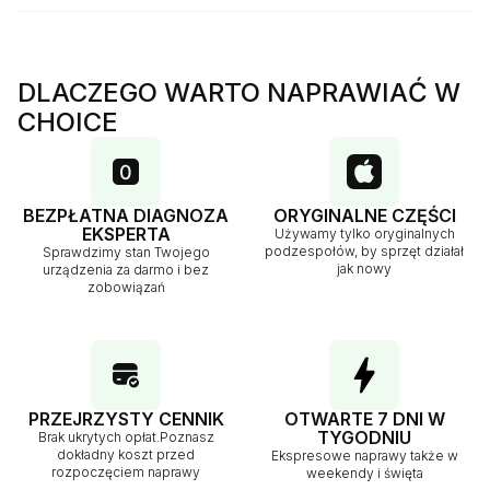
DLACZEGO WARTO NAPRAWIAĆ W
CHOICE
BEZPŁATNA DIAGNOZA
ORYGINALNE CZĘŚCI
EKSPERTA
Używamy tylko oryginalnych
podzespołów, by sprzęt działał
Sprawdzimy stan Twojego
jak nowy
urządzenia za darmo i bez
zobowiązań
PRZEJRZYSTY CENNIK
OTWARTE 7 DNI W
TYGODNIU
Brak ukrytych opłat.Poznasz
dokładny koszt przed
Ekspresowe naprawy także w
rozpoczęciem naprawy
weekendy i święta