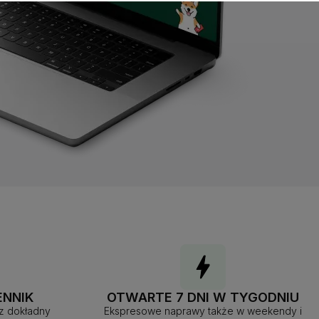
ENNIK
OTWARTE 7 DNI W TYGODNIU
sz dokładny
Ekspresowe naprawy także w weekendy i