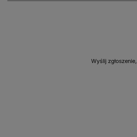
Wyślij zgłoszenie