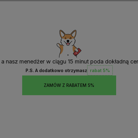
, a nasz menedżer w ciągu 15 minut poda dokładną ce
P.S. A dodatkowo otrzymasz
rabat 5%
ZAMÓW Z RABATEM 5%