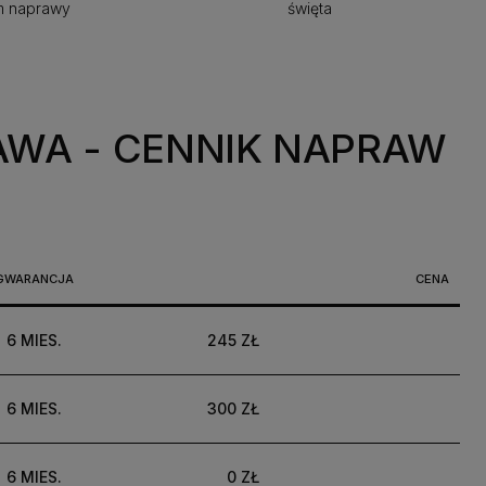
m naprawy
święta
ZAWA
- CENNIK NAPRAW
GWARANCJA
CENA
6 MIES.
245 ZŁ
6 MIES.
300 ZŁ
6 MIES.
0 ZŁ