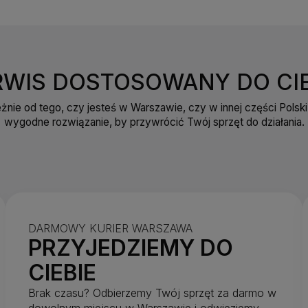
RWIS DOSTOSOWANY DO CIE
eżnie od tego, czy jesteś w Warszawie, czy w innej części Polsk
wygodne rozwiązanie, by przywrócić Twój sprzęt do działania.
DARMOWY KURIER WARSZAWA
PRZYJEDZIEMY DO
CIEBIE
Brak czasu? Odbierzemy Twój sprzęt za darmo w
dowolnym miejscu w Warszawie i odwieziemy