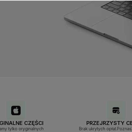
GINALNE CZĘŚCI
PRZEJRZYSTY C
my tylko oryginalnych
Brak ukrytych opłat.Pozna