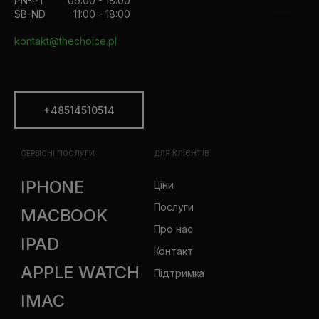
PN-PT
09:00 - 18:00
SB-ND
11:00 - 18:00
kontakt@thechoice.pl
+48514510514
СЕРВІСНІ ПОСЛУГИ
ДЛЯ КЛІЄНТІВ
IPHONE
Ціни
Послуги
MACBOOK
Про нас
IPAD
Контакт
APPLE WATCH
Підтримка
IMAC