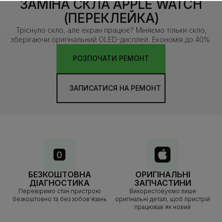
ЗАМІНА СКЛА APPLE WATCH
(ПЕРЕКЛЕЙКА)
Тріснуло скло, але екран працює? Міняємо тільки скло,
зберігаючи оригінальний OLED-дисплей. Економія до 40%.
РОЗПОЧАТИ РЕМОНТ
ЗАПИСАТИСЯ НА РЕМОНТ
БЕЗКОШТОВНА
ОРИГІНАЛЬНІ
ДІАГНОСТИКА
ЗАПЧАСТИНИ
Перевіримо стан пристрою
Використовуємо лише
безкоштовно та без зобов’язань
оригінальні деталі, щоб пристрій
працював як новий