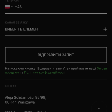
ТЕЛЕФОН:
КАНАЛ ЗВ'ЯЗКУ
:
ВИБЕРІТЬ ЕЛЕМЕНТ
ВІДПРАВИТИ ЗАПИТ
Натискаючи кнопку 'Відправити запит', ви приймаєте наші
Умови
продажу
та
Політику конфіденційності
КОНТАКТ
Aleja Solidarności 95/99,
00-144 Warszawa