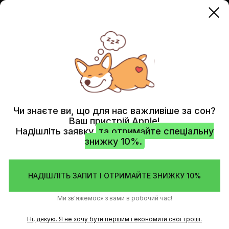
APPLE WATCH
ЗАМІНА СКЛА
Чи знаєте ви, що для нас важливіше за сон?
Ваш пристрій Apple!
Надішліть заявку
та отримайте спеціальну
знижку 10%.
НАДІШЛІТЬ ЗАПИТ І ОТРИМАЙТЕ ЗНИЖКУ 10%
Ми зв'яжемося з вами в робочий час!
Ні, дякую. Я не хочу бути першим і економити свої гроші.