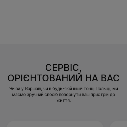
СЕРВІС,
ОРІЄНТОВАНИЙ НА ВАС
Чи ви у Варшаві, чи в будь-якій іншій точці Польщі, ми
маємо зручний спосіб повернути ваш пристрій до
життя.