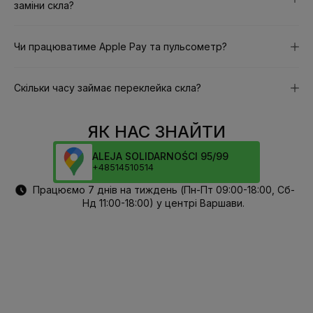
заміни скла?
Чи працюватиме Apple Pay та пульсометр?
Скільки часу займає переклейка скла?
ЯК НАС ЗНАЙТИ
ALEJA SOLIDARNOŚCI 95/99
+48514510514
Працюємо 7 днів на тиждень (Пн-Пт 09:00-18:00, Сб-
Нд 11:00-18:00) у центрі Варшави.