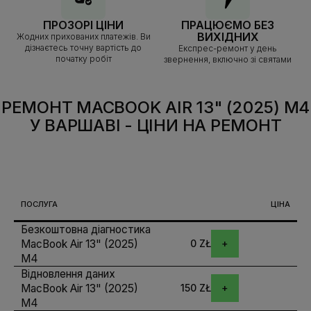
ПРОЗОРІ ЦІНИ
ПРАЦЮЄМО БЕЗ
ВИХІДНИХ
Жодних прихованих платежів. Ви
дізнаєтесь точну вартість до
Експрес-ремонт у день
початку робіт
звернення, включно зі святами
РЕМОНТ MACBOOK AIR 13" (2025) M4
У ВАРШАВІ
- ЦІНИ НА РЕМОНТ
ПОСЛУГА
ЦІНА
Безкоштовна діагностика
MacBook Air 13" (2025)
0 ZŁ
M4
Відновлення даних
MacBook Air 13" (2025)
150 ZŁ
M4