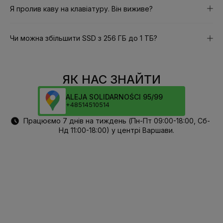
Я пролив каву на клавіатуру. Він виживе?
Чи можна збільшити SSD з 256 ГБ до 1 ТБ?
ЯК НАС ЗНАЙТИ
ALEJA SOLIDARNOŚCI 95/99
+48514510514
Працюємо 7 днів на тиждень (Пн-Пт 09:00-18:00, Сб-
Нд 11:00-18:00) у центрі Варшави.