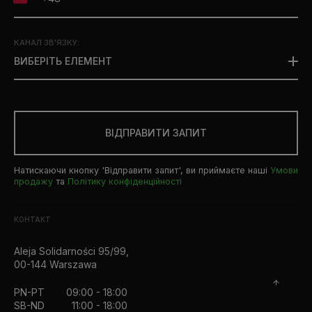
КАНАЛ ЗВ'ЯЗКУ
:
ВИБЕРІТЬ ЕЛЕМЕНТ
ВІДПРАВИТИ ЗАПИТ
Натискаючи кнопку 'Відправити запит', ви приймаєте наші
Умови
продажу
та
Політику конфіденційності
КОНТАКТ
Aleja Solidarności 95/99,
00-144 Warszawa
PN-PT
09:00 - 18:00
SB-ND
11:00 - 18:00