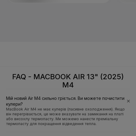
FAQ - MACBOOK AIR 13" (2025)
M4
Мій новий Air M4 сильно гріється. Ви можете почистити
кулери?
MacBook Air M4 не має кулерів (пасивне охолодження). Якщо
він перегрівається, це може вказувати на замикання на платі
або висохлу термопасту. Ми можемо нанести преміальну
термопасту для покращення відведення тепла.