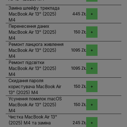
Заміна шлейфу трекпада
MacBook Air 13" (2025)
445 ZŁ
M4
Перенесення даних
MacBook Air 13" (2025)
150 ZŁ
M4
Ремонт ланцюга живлення
MacBook Air 13" (2025)
1095 ZŁ
M4
Ремонт підсвітки
MacBook Air 13" (2025)
1095 ZŁ
M4
Скидання пароля
користувача MacBook Air
150 ZŁ
13" (2025) M4
Усунення помилок macOS
MacBook Air 13" (2025)
150 ZŁ
M4
Чистка MacBook Air 13"
(2025) M4 та заміна
245 ZŁ