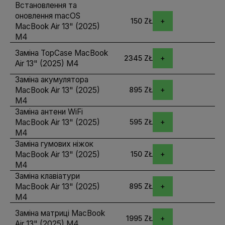
Встановлення та
оновлення macOS
150 ZŁ
MacBook Air 13" (2025)
M4
Заміна TopCase MacBook
2345 ZŁ
Air 13" (2025) M4
Заміна акумулятора
MacBook Air 13" (2025)
895 ZŁ
M4
Заміна антени WiFi
MacBook Air 13" (2025)
595 ZŁ
M4
Заміна гумових ніжок
MacBook Air 13" (2025)
150 ZŁ
M4
Заміна клавіатури
MacBook Air 13" (2025)
895 ZŁ
M4
Заміна матриці MacBook
1995 ZŁ
Air 13" (2025) M4