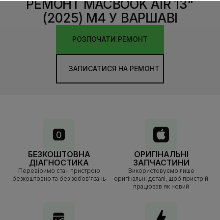
РЕМОНТ MACBOOK AIR 13"
(2025) M4 У ВАРШАВІ
РОЗПОЧАТИ РЕМОНТ
ЗАПИСАТИСЯ НА РЕМОНТ
БЕЗКОШТОВНА
ОРИГІНАЛЬНІ
ДІАГНОСТИКА
ЗАПЧАСТИНИ
Перевіримо стан пристрою
Використовуємо лише
безкоштовно та без зобов’язань
оригінальні деталі, щоб пристрій
працював як новий