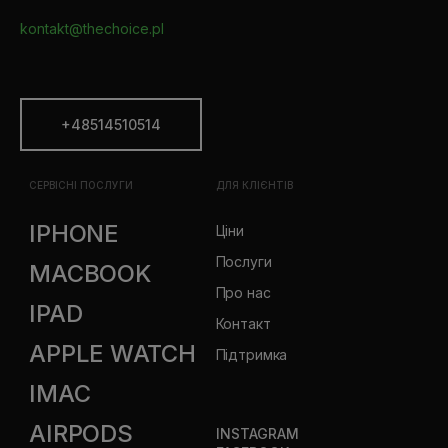
kontakt@thechoice.pl
+48514510514
СЕРВІСНІ ПОСЛУГИ
ДЛЯ КЛІЄНТІВ
IPHONE
Ціни
Послуги
MACBOOK
Про нас
IPAD
Контакт
APPLE WATCH
Підтримка
IMAC
AIRPODS
INSTAGRAM