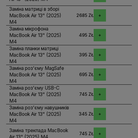
Заміна матриці в зборі
MacBook Air 13" (2025)
2685 ZŁ
M4
Заміна мікрофона
MacBook Air 13" (2025)
495 ZŁ
M4
Заміна планки матриці
MacBook Air 13" (2025)
395 ZŁ
M4
Заміна роз'єму MagSafe
MacBook Air 13" (2025)
695 ZŁ
M4
Заміна роз'єму USB-C
MacBook Air 13" (2025)
745 ZŁ
M4
Заміна роз'єму навушників
MacBook Air 13" (2025)
345 ZŁ
M4
Заміна трекпада MacBook
745 ZŁ
Air 13" (2025) M4