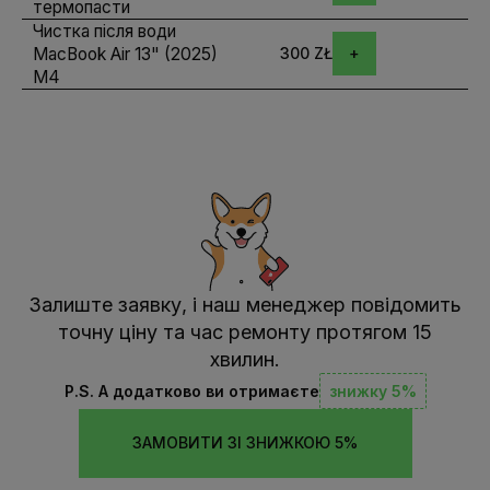
термопасти
Чистка після води
MacBook Air 13" (2025)
300 ZŁ
M4
Залиште заявку, і наш менеджер повідомить
точну ціну та час ремонту протягом 15
хвилин.
P.S. А додатково ви отримаєте
знижку 5%
ЗАМОВИТИ ЗІ ЗНИЖКОЮ 5%