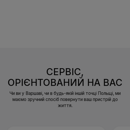
СЕРВІС,
ОРІЄНТОВАНИЙ НА ВАС
Чи ви у Варшаві, чи в будь-якій іншій точці Польщі, ми
маємо зручний спосіб повернути ваш пристрій до
життя.