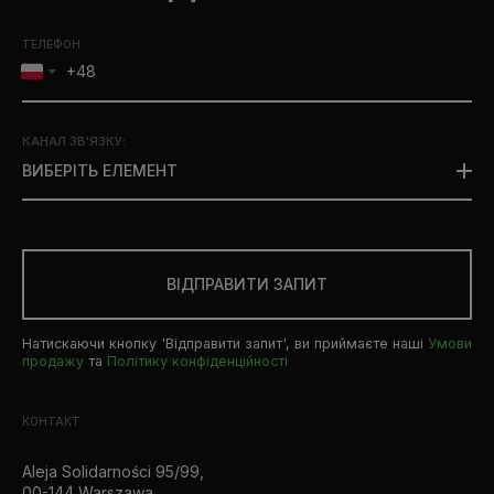
ТЕЛЕФОН:
КАНАЛ ЗВ'ЯЗКУ
:
ВИБЕРІТЬ ЕЛЕМЕНТ
ВІДПРАВИТИ ЗАПИТ
Натискаючи кнопку 'Відправити запит', ви приймаєте наші
Умови
продажу
та
Політику конфіденційності
КОНТАКТ
Aleja Solidarności 95/99,
00-144 Warszawa