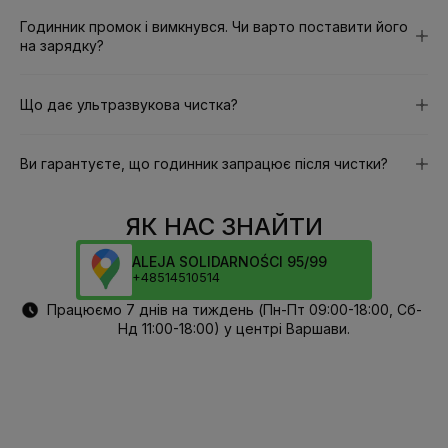
Годинник промок і вимкнувся. Чи варто поставити його
на зарядку?
Що дає ультразвукова чистка?
Ви гарантуєте, що годинник запрацює після чистки?
ЯК НАС ЗНАЙТИ
ALEJA SOLIDARNOŚCI 95/99
+48514510514
Працюємо 7 днів на тиждень (Пн-Пт 09:00-18:00, Сб-
Нд 11:00-18:00) у центрі Варшави.