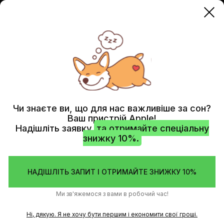
APPLE WATCH
ЧИСТКА ПІСЛЯ ВОДИ (УЛЬТРАЗВУК)
Чи знаєте ви, що для нас важливіше за сон?
Ваш пристрій Apple!
Надішліть заявку
та отримайте спеціальну
знижку 10%.
НАДІШЛІТЬ ЗАПИТ І ОТРИМАЙТЕ ЗНИЖКУ 10%
Ми зв'яжемося з вами в робочий час!
Ні, дякую. Я не хочу бути першим і економити свої гроші.