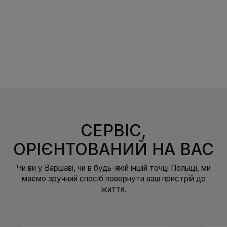
СЕРВІС,
ОРІЄНТОВАНИЙ НА ВАС
Чи ви у Варшаві, чи в будь-якій іншій точці Польщі, ми
маємо зручний спосіб повернути ваш пристрій до
життя.