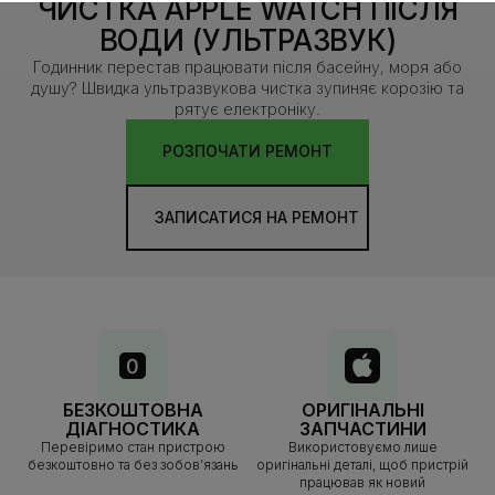
ЧИСТКА APPLE WATCH ПІСЛЯ
ВОДИ (УЛЬТРАЗВУК)
Годинник перестав працювати після басейну, моря або
душу? Швидка ультразвукова чистка зупиняє корозію та
рятує електроніку.
РОЗПОЧАТИ РЕМОНТ
ЗАПИСАТИСЯ НА РЕМОНТ
БЕЗКОШТОВНА
ОРИГІНАЛЬНІ
ДІАГНОСТИКА
ЗАПЧАСТИНИ
Перевіримо стан пристрою
Використовуємо лише
безкоштовно та без зобов’язань
оригінальні деталі, щоб пристрій
працював як новий