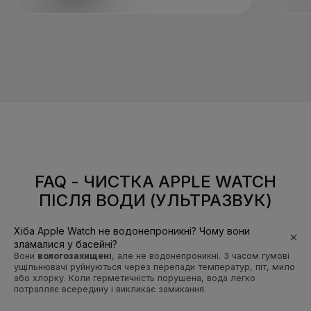
FAQ - ЧИСТКА APPLE WATCH
ПІСЛЯ ВОДИ (УЛЬТРАЗВУК)
Хіба Apple Watch не водонепроникні? Чому вони
зламалися у басейні?
Вони
вологозахищені
, але не водонепроникні. З часом гумові
ущільнювачі руйнуються через перепади температур, піт, мило
або хлорку. Коли герметичність порушена, вода легко
потрапляє всередину і викликає замикання.