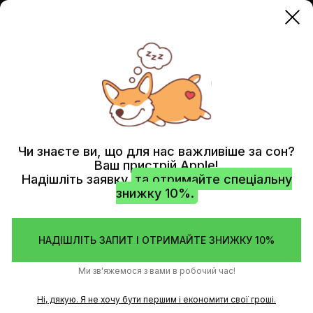
IPAD
ЗАМІНА АКУМУЛЯТОРА (НОВА БАТАРЕЯ)
Чи знаєте ви, що для нас важливіше за сон?
Ваш пристрій Apple!
Надішліть заявку
та отримайте спеціальну
знижку 10%.
НАДІШЛІТЬ ЗАПИТ І ОТРИМАЙТЕ ЗНИЖКУ 10%
Ми зв'яжемося з вами в робочий час!
Ні, дякую. Я не хочу бути першим і економити свої гроші.