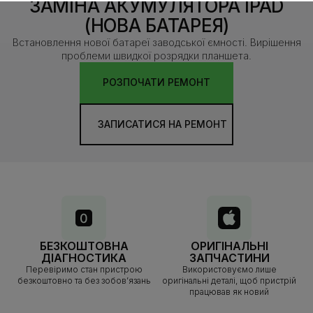
ЗАМІНА АКУМУЛЯТОРА IPAD
(НОВА БАТАРЕЯ)
Встановлення нової батареї заводської ємності. Вирішення
проблеми швидкої розрядки планшета.
РОЗПОЧАТИ РЕМОНТ
ЗАПИСАТИСЯ НА РЕМОНТ
БЕЗКОШТОВНА
ОРИГІНАЛЬНІ
ДІАГНОСТИКА
ЗАПЧАСТИНИ
Перевіримо стан пристрою
Використовуємо лише
безкоштовно та без зобов’язань
оригінальні деталі, щоб пристрій
працював як новий