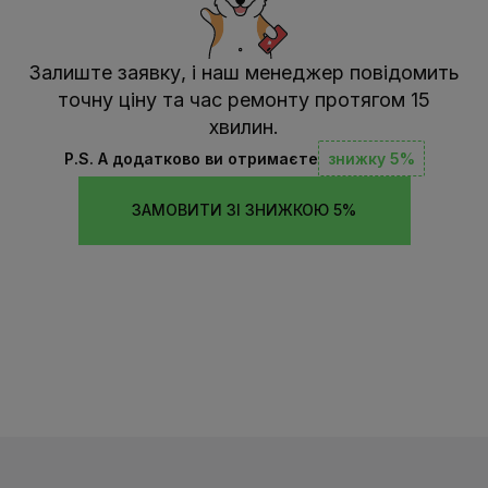
Залиште заявку, і наш менеджер повідомить
точну ціну та час ремонту протягом 15
хвилин.
P.S. А додатково ви отримаєте
знижку 5%
ЗАМОВИТИ ЗІ ЗНИЖКОЮ 5%