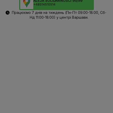
ALEJA SOLIDARNOŚCI 95/99
+48514510514
Працюємо 7 днів на тиждень (Пн-Пт 09:00-18:00, Сб-
Нд 11:00-18:00) у центрі Варшави.