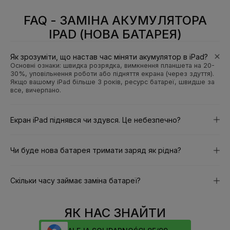
FAQ - ЗАМІНА АКУМУЛЯТОРА
IPAD (НОВА БАТАРЕЯ)
Як зрозуміти, що настав час міняти акумулятор в iPad?
Основні ознаки: швидка розрядка, вимкнення планшета на 20-
30%, уповільнення роботи або підняття екрана (через здуття).
Якщо вашому iPad більше 3 років, ресурс батареї, швидше за
все, вичерпано.
Екран iPad піднявся чи здувся. Це небезпечно?
Чи буде нова батарея тримати заряд як рідна?
Скільки часу займає заміна батареї?
ЯК НАС ЗНАЙТИ