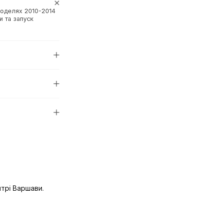
моделях 2010-2014
и та запуск
нтрі Варшави.