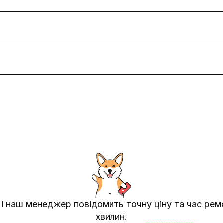
 і наш менеджер повідомить точну ціну та час рем
хвилин.