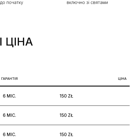
 до початку
включно зі святами
I
ЦІНА
ГАРАНТІЯ
ЦІНА
6 МІС.
150 ZŁ
6 МІС.
150 ZŁ
6 МІС.
150 ZŁ