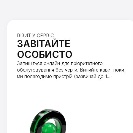
ВІЗИТ У СЕРВІС
ЗАВІТАЙТЕ
ОСОБИСТО
Запишіться онлайн для пріоритетного
обслуговування без черги. Випийте кави, поки
ми полагодимо пристрій (зазвичай до 1
години).