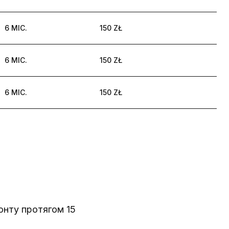
6 МІС.
150 ZŁ
6 МІС.
150 ZŁ
6 МІС.
150 ZŁ
онту протягом 15