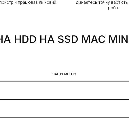
 пристрій працював як новий
дізнаєтесь точну вартість
робіт
НА HDD НА SSD MAC MIN
ЧАС РЕМОНТУ