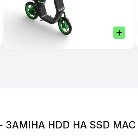
- ЗАМІНА HDD НА SSD MAC