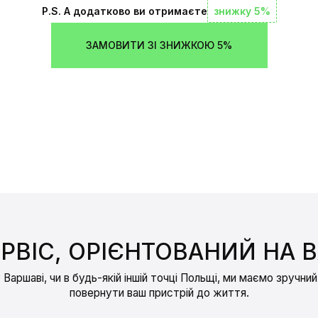
P.S. А додатково ви отримаєте
знижку 5%
ЗАМОВИТИ ЗІ ЗНИЖКОЮ 5%
РВІС, ОРІЄНТОВАНИЙ НА 
у Варшаві, чи в будь-якій іншій точці Польщі, ми маємо зручний
повернути ваш пристрій до життя.