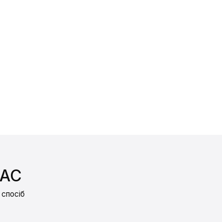
ВАС
 спосіб