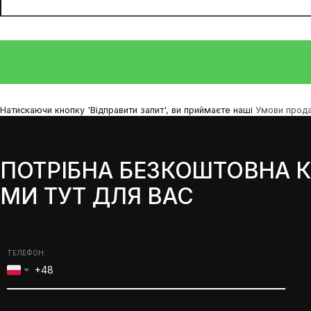
Натискаючи кнопку 'Відправити запит', ви приймаєте наші
Умови прод
ПОТРІБНА БЕЗКОШТОВНА К
МИ ТУТ ДЛЯ ВАС
ТЕЛЕФОН: