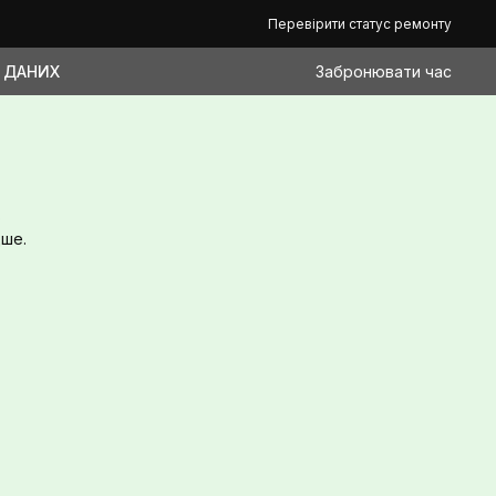
Перевірити статус ремонту
 ДАНИХ
Забронювати час
о
дше.