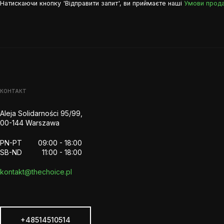
Натискаючи кнопку 'Відправити запит', ви приймаєте наші
Умови прод
КОНТАКТ
Aleja Solidarności 95/99,
00-144 Warszawa
PN-PT
09:00 - 18:00
SB-ND
11:00 - 18:00
kontakt@thechoice.pl
+48514510514