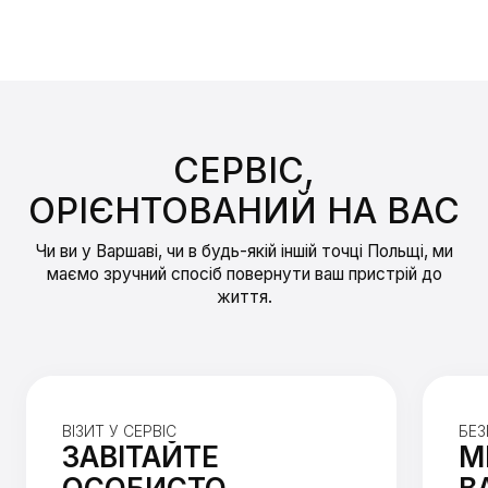
СЕРВІС,
ОРІЄНТОВАНИЙ НА ВАС
Чи ви у Варшаві, чи в будь-якій іншій точці Польщі, ми
маємо зручний спосіб повернути ваш пристрій до
життя.
ВІЗИТ У СЕРВІС
БЕЗ
ЗАВІТАЙТЕ
М