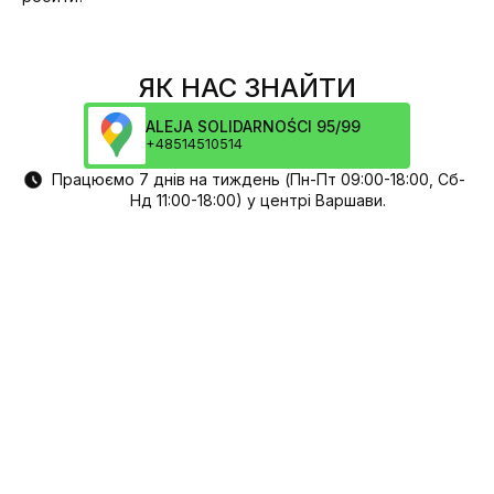
ЯК НАС ЗНАЙТИ
ALEJA SOLIDARNOŚCI 95/99
+48514510514
Працюємо 7 днів на тиждень (Пн-Пт 09:00-18:00, Сб-
Нд 11:00-18:00) у центрі Варшави.