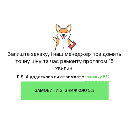
Залиште заявку, і наш менеджер повідомить
точну ціну та час ремонту протягом 15
хвилин.
P.S. А додатково ви отримаєте
знижку 5%
ЗАМОВИТИ ЗІ ЗНИЖКОЮ 5%