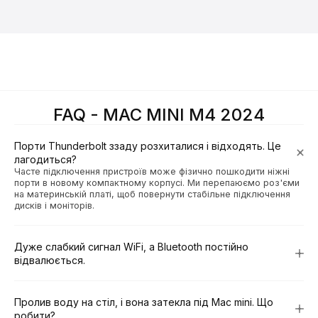
FAQ - MAC MINI M4 2024
Порти Thunderbolt ззаду розхиталися і відходять. Це
лагодиться?
Часте підключення пристроїв може фізично пошкодити ніжні
порти в новому компактному корпусі. Ми перепаюємо роз'єми
на материнській платі, щоб повернути стабільне підключення
дисків і моніторів.
Дуже слабкий сигнал WiFi, а Bluetooth постійно
відвалюється.
Пролив воду на стіл, і вона затекла під Mac mini. Що
робити?