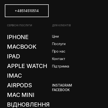
+48514510514
СЕРВІСНІ ПОСЛУГИ
ДЛЯ КЛІЄНТІВ
IPHONE
Ціни
Послуги
MACBOOK
Про нас
IPAD
Контакт
APPLE WATCH
Підтримка
IMAC
AIRPODS
INSTAGRAM
FACEBOOK
MAC MINI
ВІДНОВЛЕННЯ