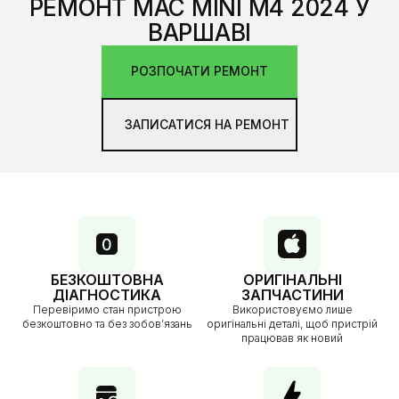
РЕМОНТ MAC MINI M4 2024 У
ВАРШАВІ
РОЗПОЧАТИ РЕМОНТ
ЗАПИСАТИСЯ НА РЕМОНТ
БЕЗКОШТОВНА
ОРИГІНАЛЬНІ
ДІАГНОСТИКА
ЗАПЧАСТИНИ
Перевіримо стан пристрою
Використовуємо лише
безкоштовно та без зобов’язань
оригінальні деталі, щоб пристрій
працював як новий