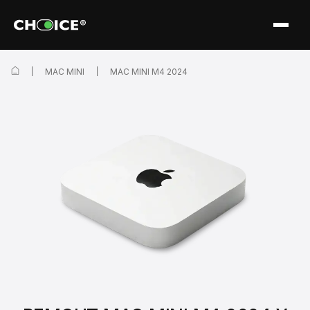
MAC MINI
MAC MINI M4 2024