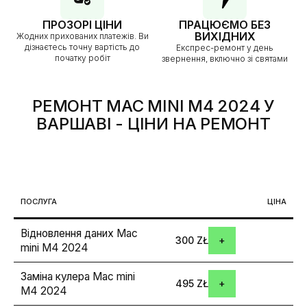
ПРОЗОРІ ЦІНИ
ПРАЦЮЄМО БЕЗ
ВИХІДНИХ
Жодних прихованих платежів. Ви
дізнаєтесь точну вартість до
Експрес-ремонт у день
початку робіт
звернення, включно зі святами
РЕМОНТ MAC MINI M4 2024 У
ВАРШАВІ
- ЦІНИ НА РЕМОНТ
ПОСЛУГА
ЦІНА
Відновлення даних Mac
300 ZŁ
mini M4 2024
Заміна кулера Mac mini
495 ZŁ
M4 2024