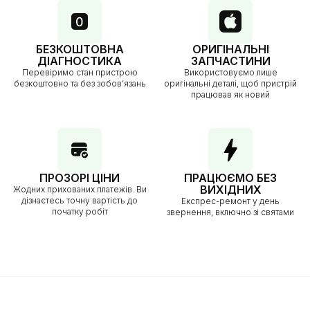
БЕЗКОШТОВНА
ОРИГІНАЛЬНІ
ДІАГНОСТИКА
ЗАПЧАСТИНИ
Перевіримо стан пристрою
Використовуємо лише
безкоштовно та без зобов’язань
оригінальні деталі, щоб пристрій
працював як новий
ПРОЗОРІ ЦІНИ
ПРАЦЮЄМО БЕЗ
ВИХІДНИХ
Жодних прихованих платежів. Ви
дізнаєтесь точну вартість до
Експрес-ремонт у день
початку робіт
звернення, включно зі святами