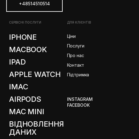
+48514510514
СЕРВІСНІ ПОСЛУГИ
ДЛЯ КЛІЄНТІВ
IPHONE
Ціни
Послуги
MACBOOK
Про нас
IPAD
Контакт
APPLE WATCH
Підтримка
IMAC
AIRPODS
INSTAGRAM
FACEBOOK
MAC MINI
ВІДНОВЛЕННЯ
ДАНИХ