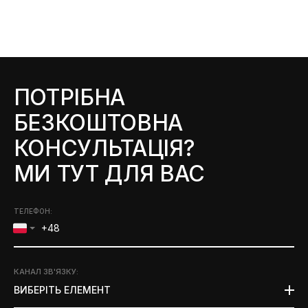
ПОТРІБНА
БЕЗКОШТОВНА
КОНСУЛЬТАЦІЯ?
МИ ТУТ ДЛЯ ВАС
ТЕЛЕФОН:
КАНАЛ ЗВ'ЯЗКУ
:
ВИБЕРІТЬ ЕЛЕМЕНТ