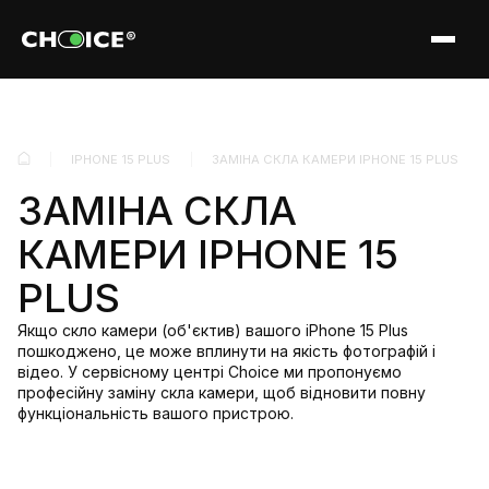
IPHONE 15 PLUS
ЗАМІНА СКЛА КАМЕРИ IPHONE 15 PLUS
ЗАМІНА СКЛА
КАМЕРИ IPHONE 15
PLUS
Якщо скло камери (об'єктив) вашого iPhone 15 Plus
пошкоджено, це може вплинути на якість фотографій і
відео. У сервісному центрі Choice ми пропонуємо
професійну заміну скла камери, щоб відновити повну
функціональність вашого пристрою.