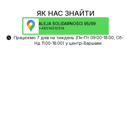
ЯК НАС ЗНАЙТИ
ALEJA SOLIDARNOŚCI 95/99
+48514510514
Працюємо 7 днів на тиждень (Пн-Пт 09:00-18:00, Сб-
Нд 11:00-18:00) у центрі Варшави.