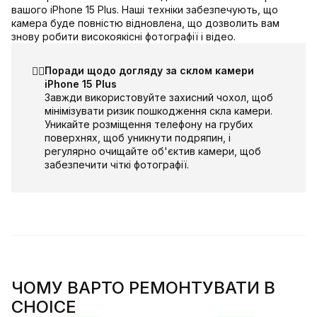
вашого iPhone 15 Plus. Наші техніки забезпечують, що
камера буде повністю відновлена, що дозволить вам
знову робити високоякісні фотографії і відео.
☝🏻
Поради щодо догляду за склом камери
iPhone 15 Plus
Завжди використовуйте захисний чохол, щоб
мінімізувати ризик пошкодження скла камери.
Уникайте розміщення телефону на грубих
поверхнях, щоб уникнути подряпин, і
регулярно очищайте об'єктив камери, щоб
забезпечити чіткі фотографії.
ЧОМУ ВАРТО РЕМОНТУВАТИ В
CHOICE