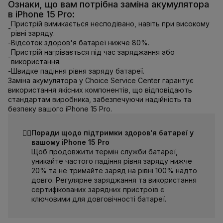
Ознаки, що вам потрібна заміна акумулятора
в iPhone 15 Pro:
Пристрій вимикається несподівано, навіть при високому
-
рівні заряду.
-
Відсоток здоров'я батареї нижче 80%.
Пристрій нагрівається під час заряджання або
-
використання.
-
Швидке падіння рівня заряду батареї.
Заміна акумулятора у Choice Service Center гарантує
використання якісних компонентів, що відповідають
стандартам виробника, забезпечуючи надійність та
безпеку вашого iPhone 15 Pro.
☝🏻
Поради щодо підтримки здоров'я батареї у
вашому iPhone 15 Pro
Щоб продовжити термін служби батареї,
уникайте частого падіння рівня заряду нижче
20% та не тримайте заряд на рівні 100% надто
довго. Регулярне заряджання та використання
сертифікованих зарядних пристроїв є
ключовими для довговічності батареї.