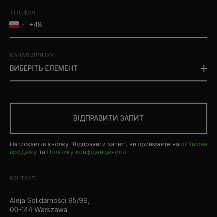
ТЕЛЕФОН:
КАНАЛ ЗВ'ЯЗКУ
:
ВИБЕРІТЬ ЕЛЕМЕНТ
ВІДПРАВИТИ ЗАПИТ
Натискаючи кнопку 'Відправити запит', ви приймаєте наші
Умови
продажу
та
Політику конфіденційності
КОНТАКТ
Aleja Solidarności 95/99,
00-144 Warszawa