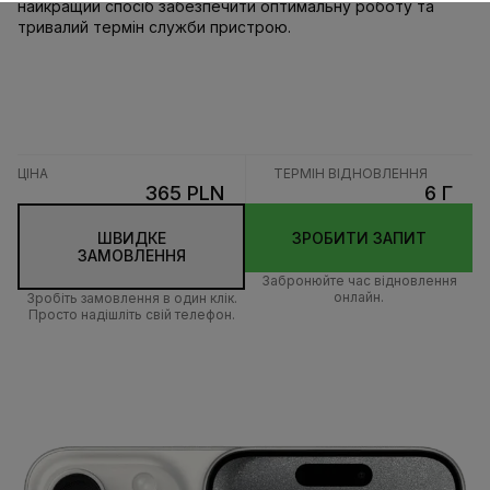
найкращий спосіб забезпечити оптимальну роботу та
тривалий термін служби пристрою.
ЦІНА
ТЕРМІН ВІДНОВЛЕННЯ
365 PLN
6 Г
ШВИДКЕ
ЗРОБИТИ ЗАПИТ
ЗАМОВЛЕННЯ
Забронюйте час відновлення
онлайн.
Зробіть замовлення в один клік.
Просто надішліть свій телефон.