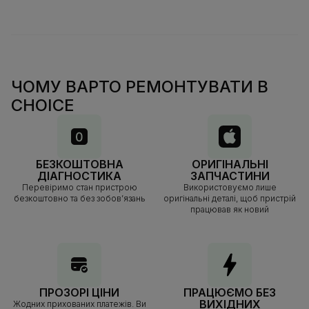
ЧОМУ ВАРТО РЕМОНТУВАТИ В
CHOICE
БЕЗКОШТОВНА
ОРИГІНАЛЬНІ
ДІАГНОСТИКА
ЗАПЧАСТИНИ
Перевіримо стан пристрою
Використовуємо лише
безкоштовно та без зобов’язань
оригінальні деталі, щоб пристрій
працював як новий
ПРОЗОРІ ЦІНИ
ПРАЦЮЄМО БЕЗ
ВИХІДНИХ
Жодних прихованих платежів. Ви