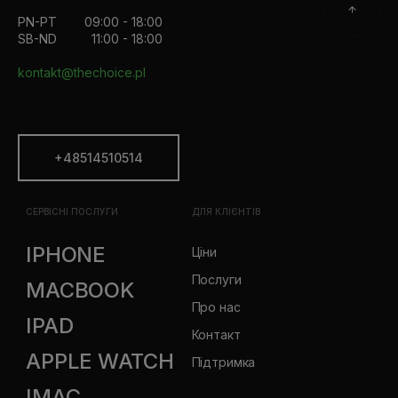
PN-PT
09:00 - 18:00
SB-ND
11:00 - 18:00
kontakt@thechoice.pl
+48514510514
СЕРВІСНІ ПОСЛУГИ
ДЛЯ КЛІЄНТІВ
IPHONE
Ціни
Послуги
MACBOOK
Про нас
IPAD
Контакт
APPLE WATCH
Підтримка
IMAC