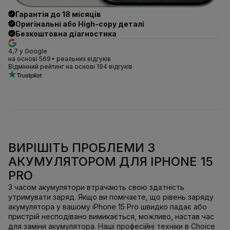
Гарантія до 18 місяців
Оригінальні або High-copy деталі
Безкоштовна діагностика
4,7 у Google
на основі 569+ реальних відгуків
Відмінний рейтинг на основі 194 відгуків
ВИРІШІТЬ ПРОБЛЕМИ З
АКУМУЛЯТОРОМ ДЛЯ IPHONE 15
PRO
З часом акумулятори втрачають свою здатність
утримувати заряд. Якщо ви помічаєте, що рівень заряду
акумулятора у вашому iPhone 15 Pro швидко падає або
пристрій несподівано вимикається, можливо, настав час
для заміни акумулятора. Наші професійні техніки в Choice