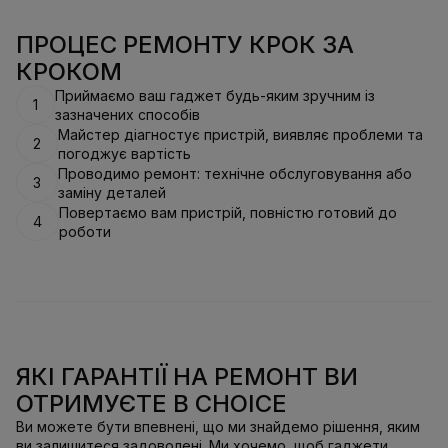
ПРОЦЕС РЕМОНТУ КРОК ЗА
КРОКОМ
Приймаємо ваш гаджет будь-яким зручним із
1
зазначених способів
Майстер діагностує пристрій, виявляє проблеми та
2
погоджує вартість
Проводимо ремонт: технічне обслуговування або
3
заміну деталей
Повертаємо вам пристрій, повністю готовий до
4
роботи
ЯКІ ГАРАНТІЇ НА РЕМОНТ ВИ
ОТРИМУЄТЕ В CHOICE
Ви можете бути впевнені, що ми знайдемо рішення, яким
ви залишитеся задоволені. Ми хочемо, щоб гаджети