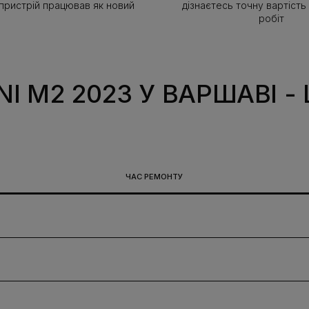
 пристрій працював як новий
дізнаєтесь точну вартість
робіт
I M2 2023 У ВАРШАВІ
-
ЧАС РЕМОНТУ