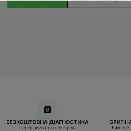
БЕЗКОШТОВНА ДІАГНОСТИКА
ОРИГІН
Перевіримо стан пристрою
Використ