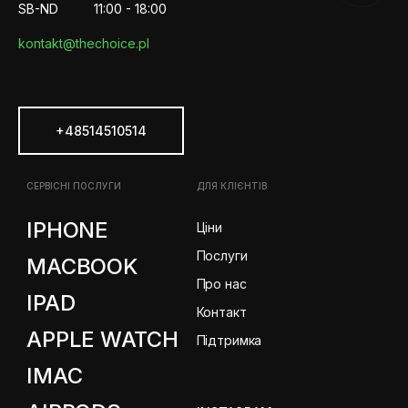
SB-ND
11:00 - 18:00
kontakt@thechoice.pl
+48514510514
СЕРВІСНІ ПОСЛУГИ
ДЛЯ КЛІЄНТІВ
IPHONE
Ціни
Послуги
MACBOOK
Про нас
IPAD
Контакт
APPLE WATCH
Підтримка
IMAC