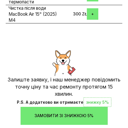
термопасти
Чистка після води
MacBook Air 15" (2025)
300 ZŁ
M4
Залиште заявку, і наш менеджер повідомить
точну ціну та час ремонту протягом 15
хвилин.
P.S. А додатково ви отримаєте
знижку 5%
ЗАМОВИТИ ЗІ ЗНИЖКОЮ 5%