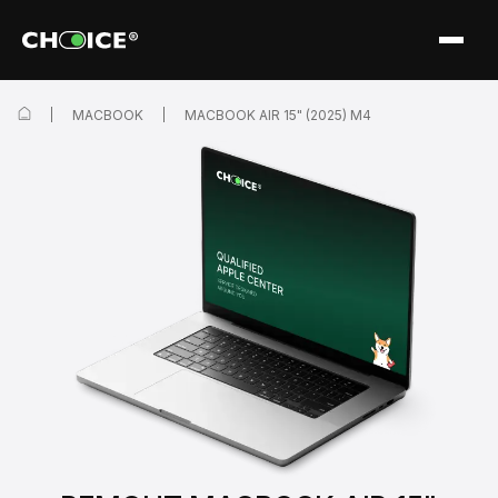
MACBOOK
MACBOOK AIR 15" (2025) M4