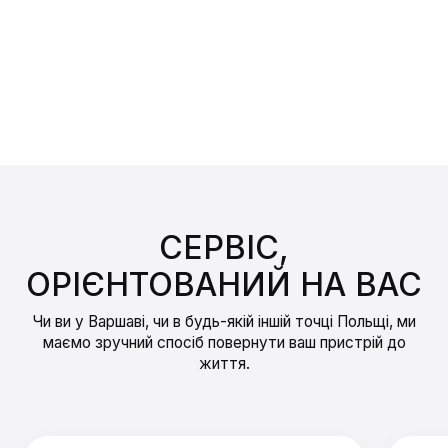
СЕРВІС,
ОРІЄНТОВАНИЙ НА ВАС
Чи ви у Варшаві, чи в будь-якій іншій точці Польщі, ми
маємо зручний спосіб повернути ваш пристрій до
життя.