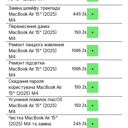
Заміна шлейфу трекпада
MacBook Air 15" (2025)
445 ZŁ
M4
Перенесення даних
MacBook Air 15" (2025)
150 ZŁ
M4
Ремонт ланцюга живлення
MacBook Air 15" (2025)
1095 ZŁ
M4
Ремонт підсвітки
MacBook Air 15" (2025)
1095 ZŁ
M4
Скидання пароля
користувача MacBook Air
150 ZŁ
15" (2025) M4
Усунення помилок macOS
MacBook Air 15" (2025)
150 ZŁ
M4
Чистка MacBook Air 15"
(2025) M4 та заміна
245 ZŁ