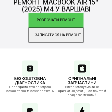
РЕМОНТ MACBOOK AIR 15"
(2025) M4 У ВАРШАВІ
РОЗПОЧАТИ РЕМОНТ
ЗАПИСАТИСЯ НА РЕМОНТ
БЕЗКОШТОВНА
ОРИГІНАЛЬНІ
ДІАГНОСТИКА
ЗАПЧАСТИНИ
Перевіримо стан пристрою
Використовуємо лише
безкоштовно та без зобов’язань
оригінальні деталі, щоб пристрій
працював як новий