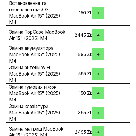
Встановлення та
оновлення macOS
150 ZŁ
MacBook Air 15" (2025)
M4
Заміна TopCase MacBook
2445 ZŁ
Air 15" (2025) M4
Заміна акумулятора
MacBook Air 15" (2025)
895 ZŁ
M4
Заміна антени WiFi
MacBook Air 15" (2025)
595 ZŁ
M4
Заміна гумових ніжок
MacBook Air 15" (2025)
150 ZŁ
M4
Заміна клавіатури
MacBook Air 15" (2025)
895 ZŁ
M4
Заміна матриці MacBook
2495 ZŁ
Air 15" (2025) M4