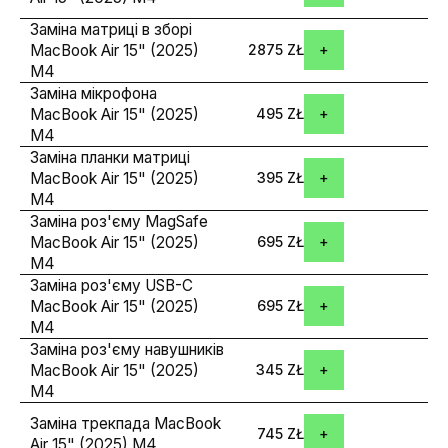
Заміна матриці в зборі
MacBook Air 15" (2025)
2875 ZŁ
M4
Заміна мікрофона
MacBook Air 15" (2025)
495 ZŁ
M4
Заміна планки матриці
MacBook Air 15" (2025)
395 ZŁ
M4
Заміна роз'єму MagSafe
MacBook Air 15" (2025)
695 ZŁ
M4
Заміна роз'єму USB-C
MacBook Air 15" (2025)
695 ZŁ
M4
Заміна роз'єму навушників
MacBook Air 15" (2025)
345 ZŁ
M4
Заміна трекпада MacBook
745 ZŁ
Air 15" (2025) M4