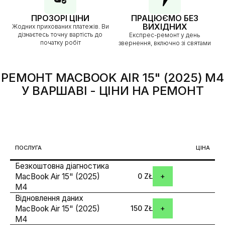
ПРОЗОРІ ЦІНИ
ПРАЦЮЄМО БЕЗ
ВИХІДНИХ
Жодних прихованих платежів. Ви
дізнаєтесь точну вартість до
Експрес-ремонт у день
початку робіт
звернення, включно зі святами
РЕМОНТ MACBOOK AIR 15" (2025) M4
У ВАРШАВІ
- ЦІНИ НА РЕМОНТ
ПОСЛУГА
ЦІНА
Безкоштовна діагностика
MacBook Air 15" (2025)
0 ZŁ
M4
Відновлення даних
MacBook Air 15" (2025)
150 ZŁ
M4