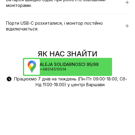
моніторами.
Порти USB-C розхиталися, і монітор постійно
відключається.
ЯК НАС ЗНАЙТИ
ALEJA SOLIDARNOŚCI 95/99
+48514510514
Працюємо 7 днів на тиждень (Пн-Пт 09:00-18:00, Сб-
Нд 11:00-18:00) у центрі Варшави.