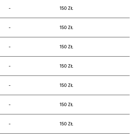
-
150 ZŁ
-
150 ZŁ
-
150 ZŁ
-
150 ZŁ
-
150 ZŁ
-
150 ZŁ
-
150 ZŁ