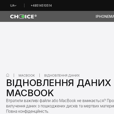
UA
+48514510514
IPHONE
M
MACBOOK
ВІДНОВЛЕННЯ ДАНИХ
ВІДНОВЛЕННЯ ДАНИХ 
MACBOOK
Втратили важливі файли або MacBook не вмикається? Пр
вилучення даних з пошкоджених дисків та мертвих матери
Повна конфіденційність.