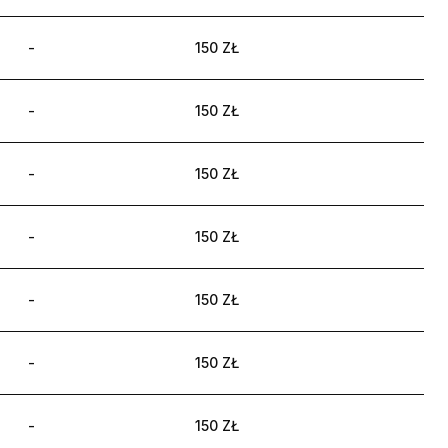
-
150 ZŁ
-
150 ZŁ
-
150 ZŁ
-
150 ZŁ
-
150 ZŁ
-
150 ZŁ
-
150 ZŁ