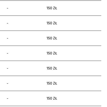
-
150 ZŁ
-
150 ZŁ
-
150 ZŁ
-
150 ZŁ
-
150 ZŁ
-
150 ZŁ
-
150 ZŁ