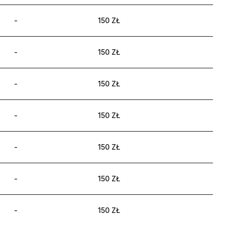
-
150 ZŁ
-
150 ZŁ
-
150 ZŁ
-
150 ZŁ
-
150 ZŁ
-
150 ZŁ
-
150 ZŁ