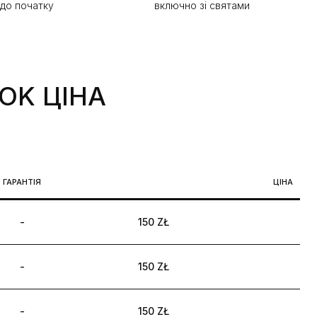
 до початку
включно зі святами
OOK
ЦІНА
ГАРАНТІЯ
ЦІНА
-
150 ZŁ
-
150 ZŁ
-
150 ZŁ