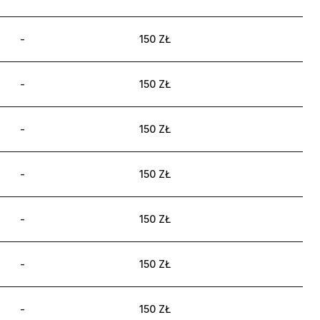
-
150 ZŁ
-
150 ZŁ
-
150 ZŁ
-
150 ZŁ
-
150 ZŁ
-
150 ZŁ
-
150 ZŁ