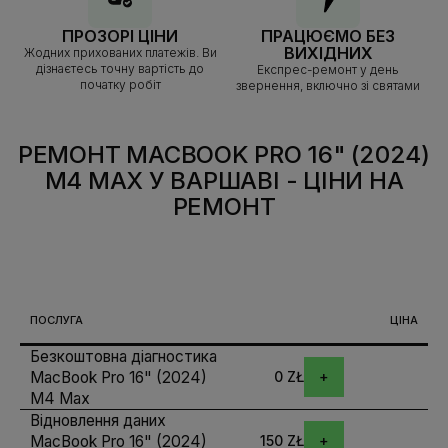
ПРОЗОРІ ЦІНИ
ПРАЦЮЄМО БЕЗ
ВИХІДНИХ
Жодних прихованих платежів. Ви
дізнаєтесь точну вартість до
Експрес-ремонт у день
початку робіт
звернення, включно зі святами
РЕМОНТ MACBOOK PRO 16" (2024)
M4 MAX У ВАРШАВІ
- ЦІНИ НА
РЕМОНТ
ПОСЛУГА
ЦІНА
Безкоштовна діагностика
MacBook Pro 16" (2024)
0 ZŁ
M4 Max
Відновлення даних
MacBook Pro 16" (2024)
150 ZŁ