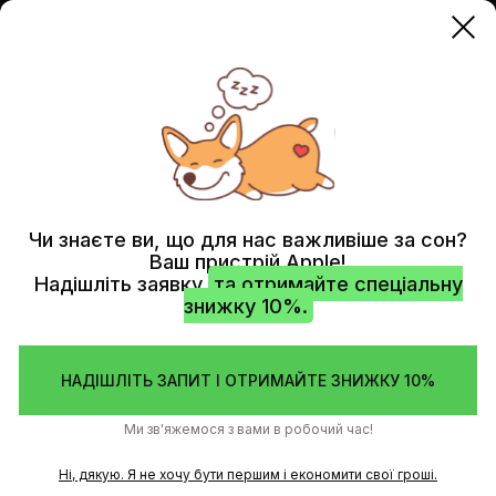
MACBOOK
MACBOOK PRO 16" (2024) M4 MAX
Чи знаєте ви, що для нас важливіше за сон?
Ваш пристрій Apple!
Надішліть заявку
та отримайте спеціальну
знижку 10%.
НАДІШЛІТЬ ЗАПИТ І ОТРИМАЙТЕ ЗНИЖКУ 10%
Ми зв'яжемося з вами в робочий час!
Ні, дякую. Я не хочу бути першим і економити свої гроші.