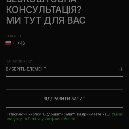
КОНСУЛЬТАЦІЯ?
МИ ТУТ ДЛЯ ВАС
ТЕЛЕФОН:
КАНАЛ ЗВ'ЯЗКУ
:
ВИБЕРІТЬ ЕЛЕМЕНТ
ВІДПРАВИТИ ЗАПИТ
Натискаючи кнопку 'Відправити запит', ви приймаєте наші
Умови
продажу
та
Політику конфіденційності