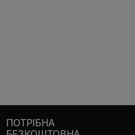
ПОТРІБНА
БЕЗКОШТОВНА