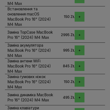
M4 Max
Встановлення та
оновлення macOS
150 ZŁ
MacBook Pro 16" (2024)
M4 Max
Заміна TopCase MacBook
2995 ZŁ
Pro 16" (2024) M4 Max
Заміна акумулятора
MacBook Pro 16" (2024)
995 ZŁ
M4 Max
Заміна антени WiFi
MacBook Pro 16" (2024)
845 ZŁ
M4 Max
Заміна гумових ніжок
MacBook Pro 16" (2024)
150 ZŁ
M4 Max
Заміна динаміка MacBook
495 ZŁ
Pro 16" (2024) M4 Max
Заміна клавіатури