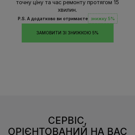
точну ціну та час ремонту протягом 15
хвилин.
P.S. А додатково ви отримаєте
знижку 5%
ЗАМОВИТИ ЗІ ЗНИЖКОЮ 5%
СЕРВІС,
ОРІЄНТОВАНИЙ НА ВАС