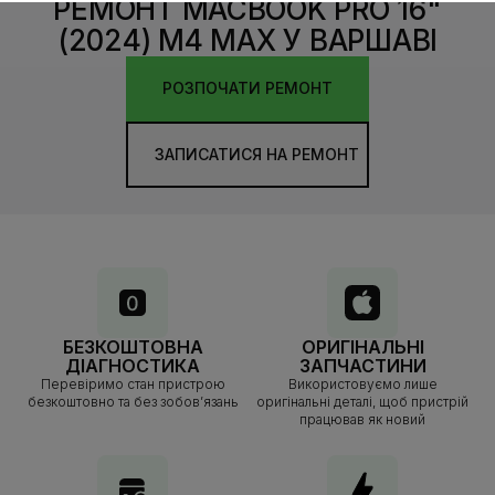
РЕМОНТ MACBOOK PRO 16"
(2024) M4 MAX У ВАРШАВІ
РОЗПОЧАТИ РЕМОНТ
ЗАПИСАТИСЯ НА РЕМОНТ
БЕЗКОШТОВНА
ОРИГІНАЛЬНІ
ДІАГНОСТИКА
ЗАПЧАСТИНИ
Перевіримо стан пристрою
Використовуємо лише
безкоштовно та без зобов’язань
оригінальні деталі, щоб пристрій
працював як новий