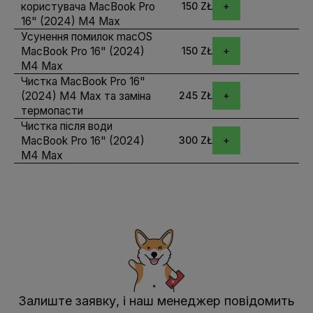
користувача MacBook Pro
150 ZŁ
16" (2024) M4 Max
Усунення помилок macOS
MacBook Pro 16" (2024)
150 ZŁ
M4 Max
Чистка MacBook Pro 16"
(2024) M4 Max та заміна
245 ZŁ
термопасти
Чистка після води
MacBook Pro 16" (2024)
300 ZŁ
M4 Max
Залиште заявку, і наш менеджер повідомить