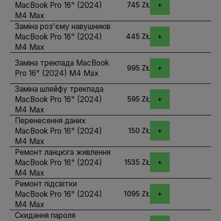
MacBook Pro 16" (2024)
745 ZŁ
M4 Max
Заміна роз'єму навушників
MacBook Pro 16" (2024)
445 ZŁ
M4 Max
Заміна трекпада MacBook
995 ZŁ
Pro 16" (2024) M4 Max
Заміна шлейфу трекпада
MacBook Pro 16" (2024)
595 ZŁ
M4 Max
Перенесення даних
MacBook Pro 16" (2024)
150 ZŁ
M4 Max
Ремонт ланцюга живлення
MacBook Pro 16" (2024)
1535 ZŁ
M4 Max
Ремонт підсвітки
MacBook Pro 16" (2024)
1095 ZŁ
M4 Max
Скидання пароля